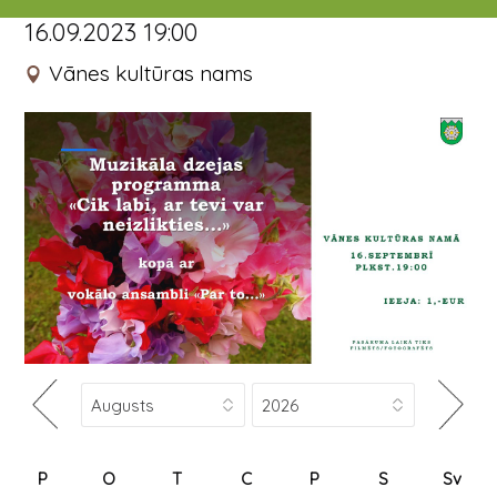
16.09.2023 19:00
Vānes kultūras nams
P
O
T
C
P
S
Sv