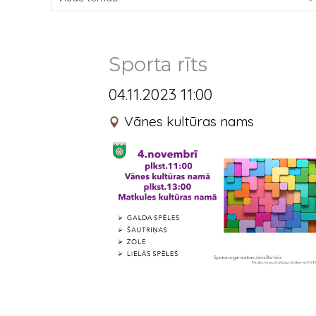
Sporta rīts
04.11.2023 11:00
Vānes kultūras nams