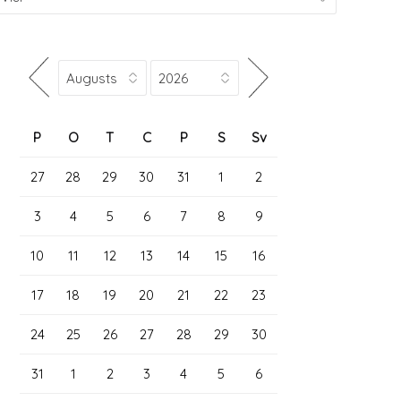
P
O
T
C
P
S
Sv
27
28
29
30
31
1
2
3
4
5
6
7
8
9
10
11
12
13
14
15
16
17
18
19
20
21
22
23
24
25
26
27
28
29
30
31
1
2
3
4
5
6