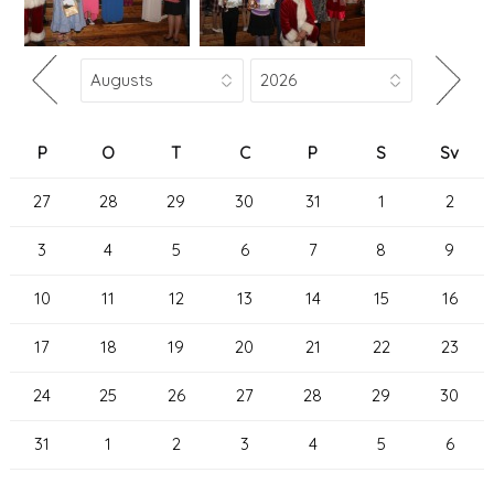
P
O
T
C
P
S
Sv
27
28
29
30
31
1
2
3
4
5
6
7
8
9
10
11
12
13
14
15
16
17
18
19
20
21
22
23
24
25
26
27
28
29
30
31
1
2
3
4
5
6