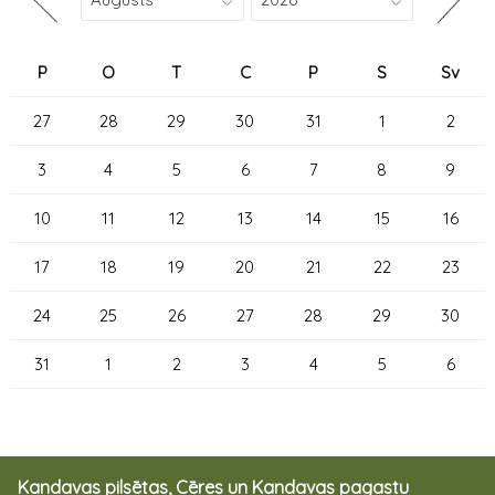
P
O
T
C
P
S
Sv
27
28
29
30
31
1
2
3
4
5
6
7
8
9
10
11
12
13
14
15
16
17
18
19
20
21
22
23
24
25
26
27
28
29
30
31
1
2
3
4
5
6
Kandavas pilsētas, Cēres un Kandavas pagastu