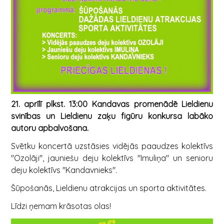
21. aprīlī plkst. 13:00 Kandavas promenādē Lieldienu
svinības un Lieldienu zaķu figūru konkursa labāko
autoru apbalvošana.
Svētku koncertā uzstāsies vidējās paaudzes kolektīvs
"Ozolāji", jauniešu deju kolektīvs "Imuliņa" un senioru
deju kolektīvs "Kandavnieks".
Šūpošanās, Lieldienu atrakcijas un sporta aktivitātes.
Līdzi ņemam krāsotas olas!