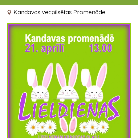
21.04.2019 13:00
Kandavas vecpilsētas Promenāde