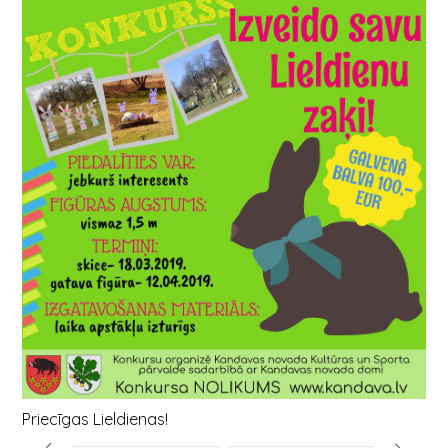
Priecīgas Lieldienas!