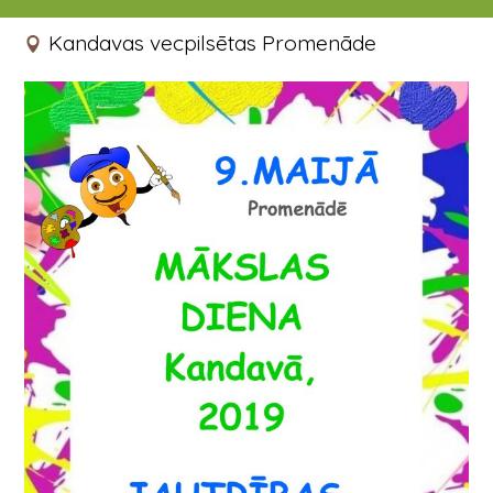
09.05.2019 17:00 - 19:00
Kandavas vecpilsētas Promenāde