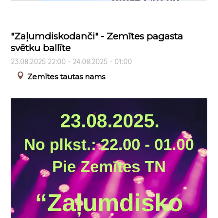
"Zaļumdiskodanči" - Zemītes pagasta
svētku ballīte
23.08.2025 22:00 - 24.08.2025 - 01:00
Zemītes tautas nams