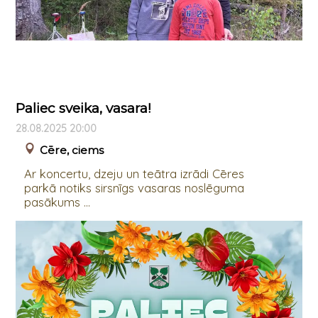
Paliec sveika, vasara!
28.08.2025 20:00
Cēre, ciems
Ar koncertu, dzeju un teātra izrādi Cēres
parkā notiks sirsnīgs vasaras noslēguma
pasākums ...