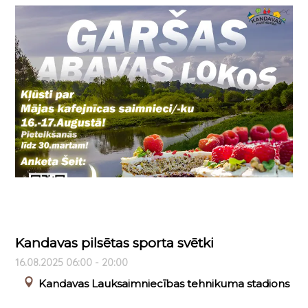
Kandavas pilsētas sporta svētki
16.08.2025 06:00 - 20:00
Kandavas Lauksaimniecības tehnikuma stadions