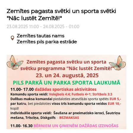
Zemītes pagasta svētki un sporta svētki
"Nāc lustēt Zemītē!"
23.08.2025 11:00 - 24.08.2025 - 01:00
Zemītes tautas nams
Zemītes pils parka estrāde