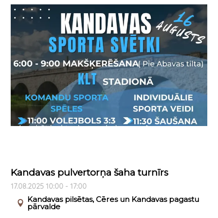
Kandavas pulvertorņa šaha turnīrs
17.08.2025 10:00 - 17:00
Kandavas pilsētas, Cēres un Kandavas pagastu
pārvalde