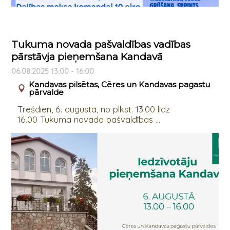
Tukuma novada pašvaldības vadības
pārstāvja pieņemšana Kandavā
06.08.2025 13:00 - 16:00
Kandavas pilsētas, Cēres un Kandavas pagastu
pārvalde
Trešdien, 6. augustā, no plkst. 13.00 līdz
16.00 Tukuma novada pašvaldības ...