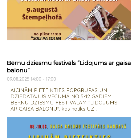
Bērnu dziesmu festivāls “Lidojums ar gaisa
balonu”
09.08.2025 14:00 - 17:00
AICINĀM PIETEIKTIES POPGRUPAS UN
DZIEDĀTĀJUS VECUMĀ NO 5-12 GADIEM
BĒRNU DZIESMU FESTIVĀLAM "LIDOJUMS
AR GAISA BALONU", kas notiks UZ ...