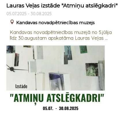
Lauras Veļas izstāde "Atmiņu atslēgkadri"
05.07.2025 - 30.08.2025
Kandavas novadpētniecības muzejs
Kandavas novadpētniecības muzejā no 5.jūlija
līdz 30.augustam apskatāma Lauras Veļas ...