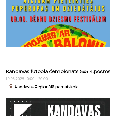
Kandavas futbola čempionāts 5x5 4.posms
10.08.2025 10:00 - 20:00
Kandavas Reģionālā pamatskola