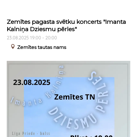
Zemītes pagasta svētku koncerts "Imanta
Kalniņa Dziesmu pērles"
23.08.2025 19:00 - 20:00
Zemītes tautas nams