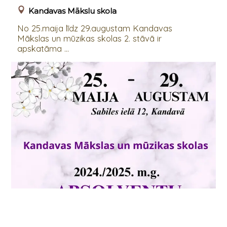
Kandavas Mākslu skola
No 25.maija līdz 29.augustam Kandavas
Mākslas un mūzikas skolas 2. stāvā ir
apskatāma ...