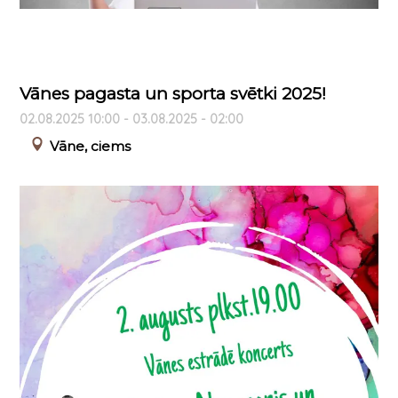
Vānes pagasta un sporta svētki 2025!
02.08.2025 10:00 - 03.08.2025 - 02:00
Vāne, ciems