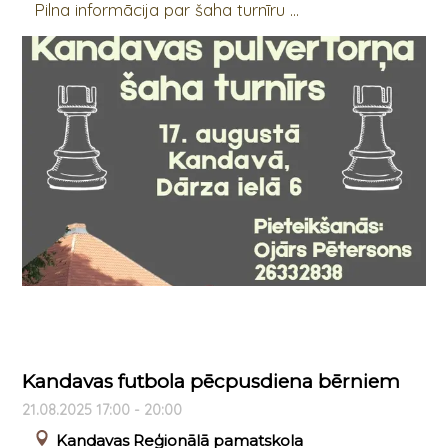
Pilna informācija par šaha turnīru ...
Kandavas futbola pēcpusdiena bērniem
21.08.2025 17:00 - 20:00
Kandavas Reģionālā pamatskola