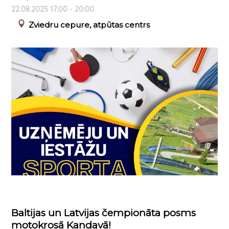
22.08.2025 17:00 - 20:00
Zviedru cepure, atpūtas centrs
Baltijas un Latvijas čempionāta posms
motokrosā Kandavā!