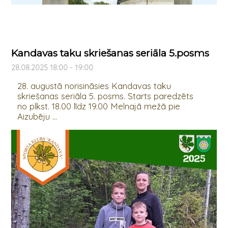
Kandavas taku skriešanas seriāla 5.posms
28.08.2025 18:00 - 19:00
28. augustā norisināsies Kandavas taku
skriešanas seriāla 5. posms. Starts paredzēts
no plkst. 18.00 līdz 19.00 Melnajā mežā pie
Aizubēju ...