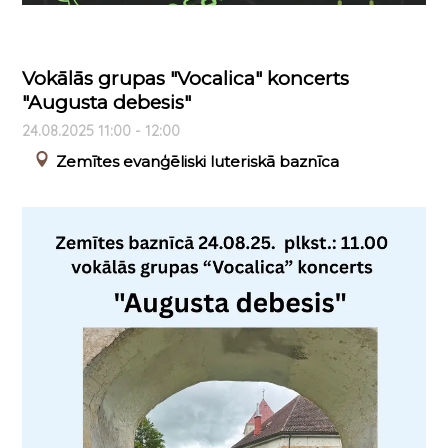
Vokālās grupas "Vocalica" koncerts
"Augusta debesis"
24.08.2025 11:00 - 12:00
Zemītes evanģēliski luteriskā baznīca