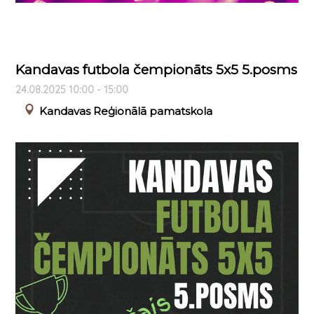
Kandavas futbola čempionāts 5x5 5.posms
24.08.2025 10:00 - 15:00
Kandavas Reģionālā pamatskola