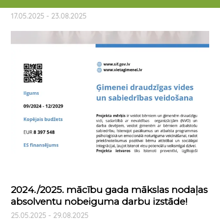
Zemītē
17.05.2025 - 23.08.2025
2024./2025. mācību gada mākslas nodaļas
absolventu nobeiguma darbu izstāde!
25.05.2025 - 29.08.2025