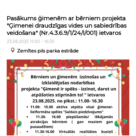
Pasākums ģimenēm ar bērniem projekta
"Ģimenei draudzīgas vides un sabiedrības
veidošana" (Nr.4.3.6.9/1/24/I/001) ietvaros
23.08.2025 11:00 - 16:30
Zemītes pils parka estrāde