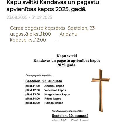
Kapu svētki Kandavas un pagastu
apvienības kapos 2025. gadā.
23.08.2025 - 31.08.2025
Cēres pagasta kapsētās: Sestdien, 23.
augustā plkst.11:00 Andziņu
kaposplkst.12:00 ...