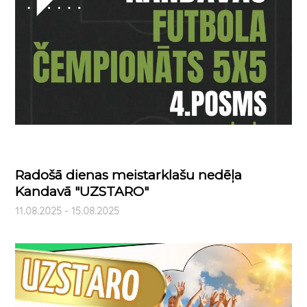
Radošā dienas meistarklašu nedēļa
Kandavā "UZSTARO"
11.08.2025 - 15.08.2025