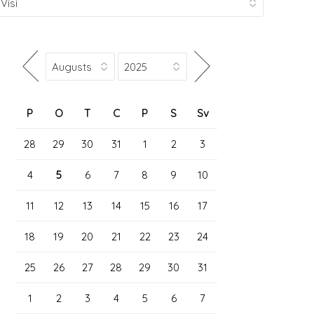
P
O
T
C
P
S
Sv
28
29
30
31
1
2
3
4
5
6
7
8
9
10
11
12
13
14
15
16
17
18
19
20
21
22
23
24
25
26
27
28
29
30
31
1
2
3
4
5
6
7