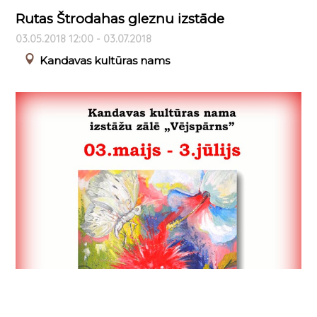
Rutas Štrodahas gleznu izstāde
03.05.2018 12:00 - 03.07.2018
Kandavas kultūras nams