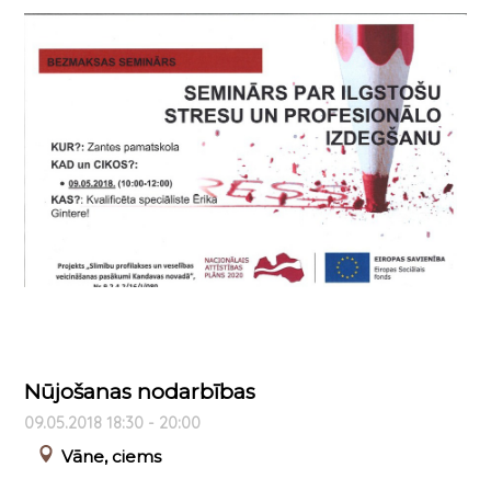
Nūjošanas nodarbības
09.05.2018 18:30 - 20:00
Vāne, ciems