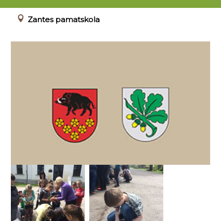
09.05.2018
Zantes pamatskola