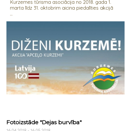
Kurzemes tūrisma asociācija no 2018. gada 1.
marta līdz 31. oktobrim aicina piedalīties akcijā
...
Fotoizstāde "Dejas burvība"
16.04.2018 - 16.05.2018