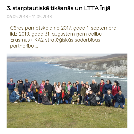
3. starptautiskā tikšanās un LTTA Īrijā
06.05.2018 - 11.05.2018
Cēres pamatskola no 2017. gada 1. septembra
līdz 2019. gada 31. augustam ņem dalību
Erasmus+ KA2 stratēģiskās sadarbības
partnerību ...