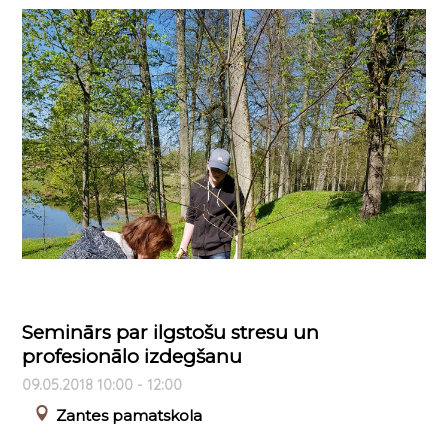
Seminārs par ilgstošu stresu un
profesionālo izdegšanu
09.05.2018 10:00 - 12:00
Zantes pamatskola