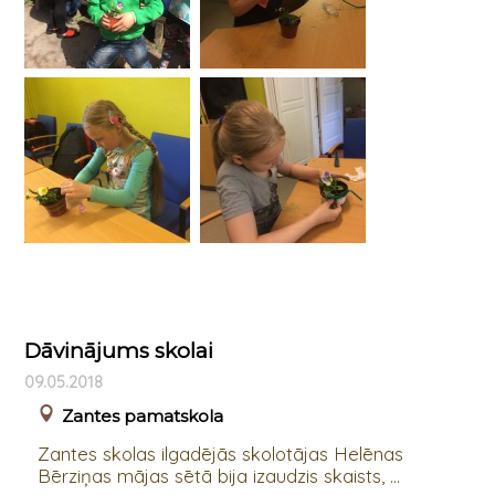
Dāvinājums skolai
09.05.2018
Zantes pamatskola
Zantes skolas ilgadējās skolotājas Helēnas
Bērziņas mājas sētā bija izaudzis skaists, ...