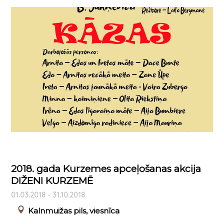
2018. gada Kurzemes apceļošanas akcija
DIŽENI KURZEMĒ
01.03.2018 - 31.10.2018
Kalnmuižas pils, viesnīca