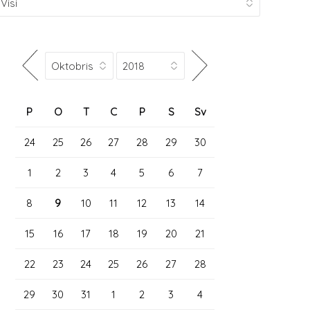
P
O
T
C
P
S
Sv
24
25
26
27
28
29
30
1
2
3
4
5
6
7
8
9
10
11
12
13
14
15
16
17
18
19
20
21
22
23
24
25
26
27
28
29
30
31
1
2
3
4