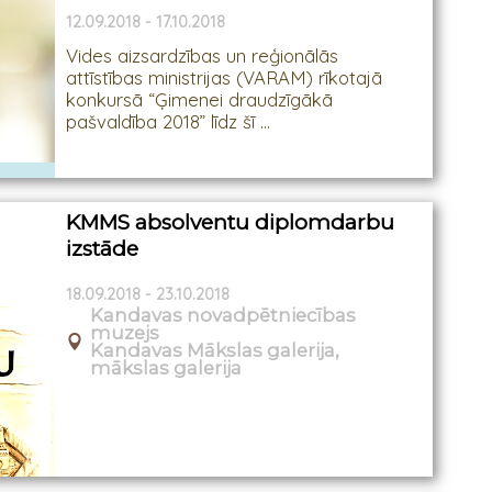
12.09.2018 - 17.10.2018
Vides aizsardzības un reģionālās
attīstības ministrijas (VARAM) rīkotajā
konkursā “Ģimenei draudzīgākā
pašvaldība 2018” līdz šī ...
KMMS absolventu diplomdarbu
izstāde
18.09.2018 - 23.10.2018
Kandavas novadpētniecības
muzejs
Kandavas Mākslas galerija,
mākslas galerija