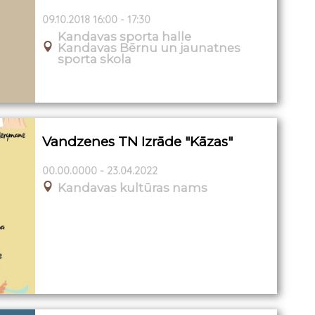
09.10.2018 16:00 - 17:30
Kandavas sporta halle
Kandavas Bērnu un jaunatnes
sporta skola
Vandzenes TN Izrāde "Kāzas"
00.00.0000 - 23.04.2022
Kandavas kultūras nams