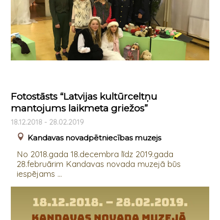
Fotostāsts “Latvijas kultūrceltņu
mantojums laikmeta griežos”
18.12.2018 - 28.02.2019
Kandavas novadpētniecības muzejs
No 2018.gada 18.decembra līdz 2019.gada
28.februārim Kandavas novada muzejā būs
iespējams ...