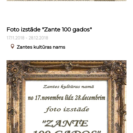
Foto izstāde "Zante 100 gados"
17.11.2018 - 28.12.2018
Zantes kultūras nams