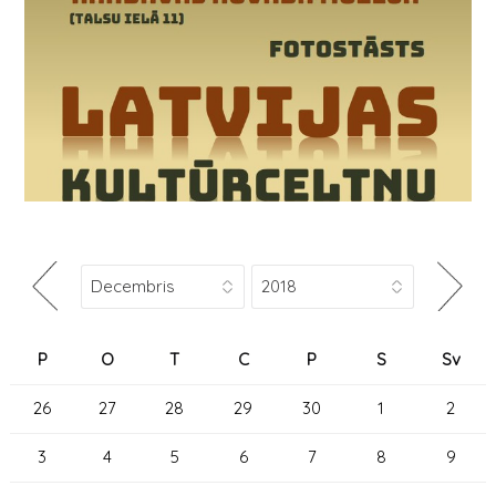
P
O
T
C
P
S
Sv
26
27
28
29
30
1
2
3
4
5
6
7
8
9