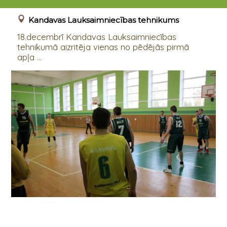
18.12.2018 18:00
Kandavas Lauksaimniecības tehnikums
18.decembrī Kandavas Lauksaimniecības
tehnikumā aizritēja vienas no pēdējās pirmā
apļa ...