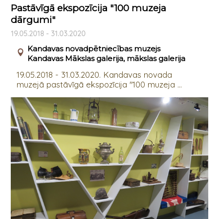
Pastāvīgā ekspozīcija "100 muzeja
dārgumi"
19.05.2018 - 31.03.2020
Kandavas novadpētniecības muzejs
Kandavas Mākslas galerija, mākslas galerija
19.05.2018 - 31.03.2020. Kandavas novada
muzejā pastāvīgā ekspozīcija "100 muzeja ...