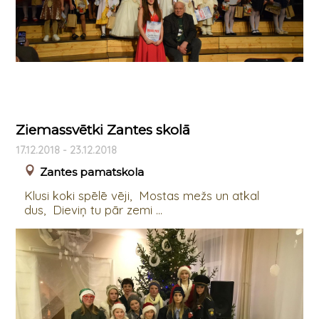
Ziemassvētki Zantes skolā
17.12.2018 - 23.12.2018
Zantes pamatskola
Klusi koki spēlē vēji, Mostas mežs un atkal
dus, Dieviņ tu pār zemi ...