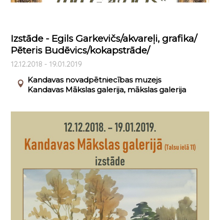
Izstāde - Egils Garkevičs/akvareļi, grafika/
Pēteris Budēvics/kokapstrāde/
12.12.2018 - 19.01.2019
Kandavas novadpētniecības muzejs
Kandavas Mākslas galerija, mākslas galerija