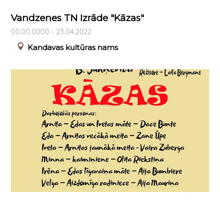
Vandzenes TN Izrāde "Kāzas"
00.00.0000 - 23.04.2022
Kandavas kultūras nams