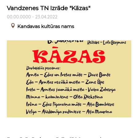
Vandzenes TN Izrāde "Kāzas"
00.00.0000 - 23.04.2022
Kandavas kultūras nams