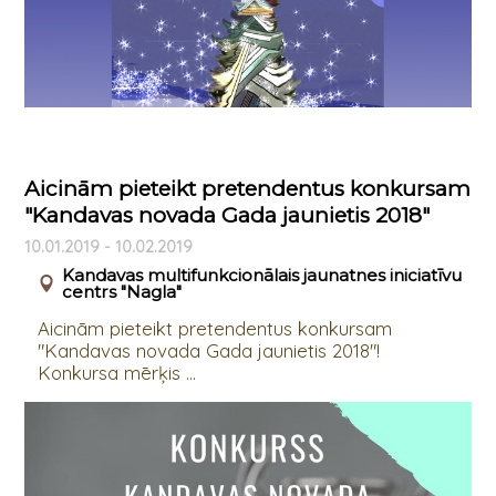
Aicinām pieteikt pretendentus konkursam
"Kandavas novada Gada jaunietis 2018"
10.01.2019 - 10.02.2019
Kandavas multifunkcionālais jaunatnes iniciatīvu
centrs "Nagla"
Aicinām pieteikt pretendentus konkursam
"Kandavas novada Gada jaunietis 2018"!
Konkursa mērķis ...