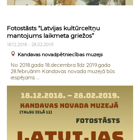
Fotostāsts “Latvijas kultūrceltņu
mantojums laikmeta griežos”
18.12.2018 - 28.02.2019
Kandavas novadpētniecības muzejs
No 2018.gada 18.decembra līdz 2019.gada
28.februārim Kandavas novada muzejā būs
iespējams ...