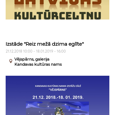
Izstāde "Reiz mežā dzima eglīte"
21.12.2018 10:00 - 18.01.2019 - 16:00
Vējspārns, galerija
Kandavas kultūras nams