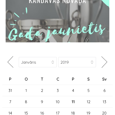
P
O
T
C
P
S
Sv
31
1
2
3
4
5
6
7
8
9
10
11
12
13
14
15
16
17
18
19
20