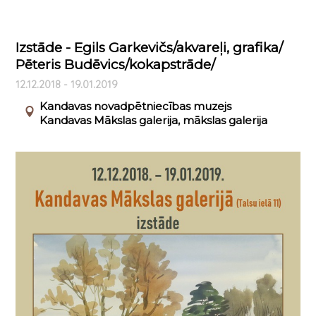
Izstāde - Egils Garkevičs/akvareļi, grafika/
Pēteris Budēvics/kokapstrāde/
12.12.2018 - 19.01.2019
Kandavas novadpētniecības muzejs
Kandavas Mākslas galerija, mākslas galerija