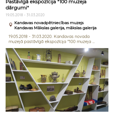
Pastāvīgā ekspozīcija "100 muzeja
dārgumi"
19.05.2018 - 31.03.2020
Kandavas novadpētniecības muzejs
Kandavas Mākslas galerija, mākslas galerija
19.05.2018 - 31.03.2020. Kandavas novada
muzejā pastāvīgā ekspozīcija "100 muzeja ...