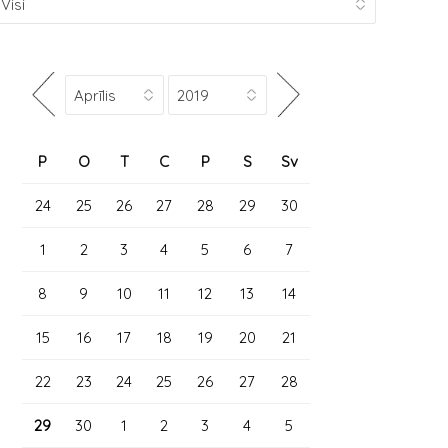
P
O
T
C
P
S
Sv
24
25
26
27
28
29
30
1
2
3
4
5
6
7
8
9
10
11
12
13
14
15
16
17
18
19
20
21
22
23
24
25
26
27
28
29
30
1
2
3
4
5