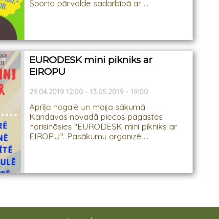
Sporta pārvalde sadarbībā ar ...
EURODESK mini pikniks ar
EIROPU
29.04.2019 12:00 - 13.05.2019 - 19:00
Aprīļa nogalē un maija sākumā
Kandavas novadā piecos pagastos
norisināsies "EURODESK mini pikniks ar
EIROPU". Pasākumu organizē ...