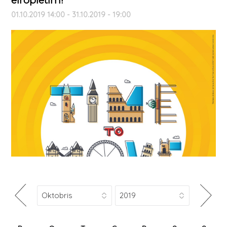
eiropietim!
01.10.2019 14:00 - 31.10.2019 - 19:00