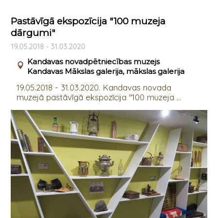
Pastāvīgā ekspozīcija "100 muzeja
dārgumi"
19.05.2018 - 31.03.2020
Kandavas novadpētniecības muzejs
Kandavas Mākslas galerija, mākslas galerija
19.05.2018 - 31.03.2020. Kandavas novada
muzejā pastāvīgā ekspozīcija "100 muzeja ...