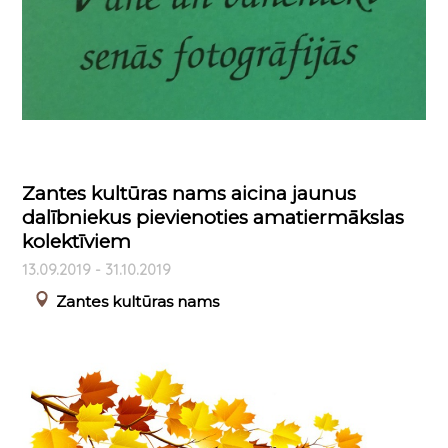
Zantes kultūras nams aicina jaunus
dalībniekus pievienoties amatiermākslas
kolektīviem
13.09.2019 - 31.10.2019
Zantes kultūras nams