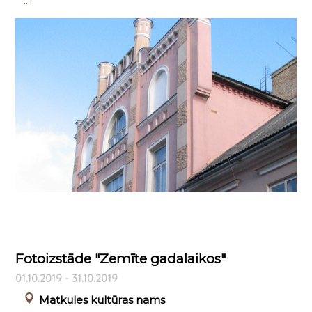
Fotoizstāde "Zemīte gadalaikos"
01.10.2019 - 31.10.2019
Matkules kultūras nams