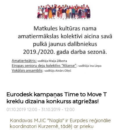
Eurodesk kampaņas Time to Move T
kreklu dizaina konkurss atgriežas!
01.10.2019 12:00 - 31.10.2019 - 12:00
Kandavas MJIC "Nagla" ir Eurpdes reģionālie
koordinatori Kurzemē, tādēļ ar prieku