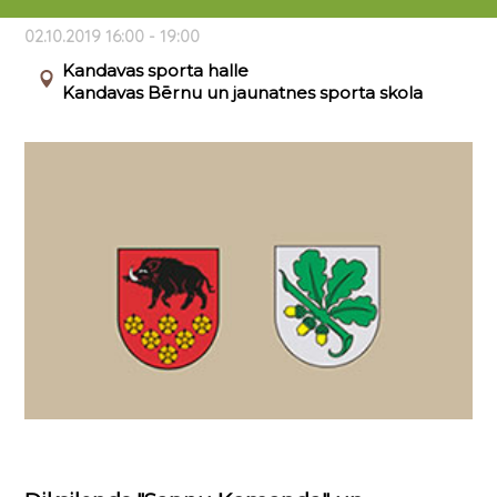
sporta hallē.
02.10.2019 16:00 - 19:00
Kandavas sporta halle
Kandavas Bērnu un jaunatnes sporta skola