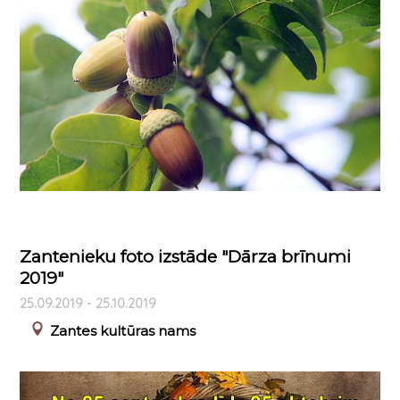
Zantenieku foto izstāde "Dārza brīnumi
2019"
25.09.2019 - 25.10.2019
Zantes kultūras nams