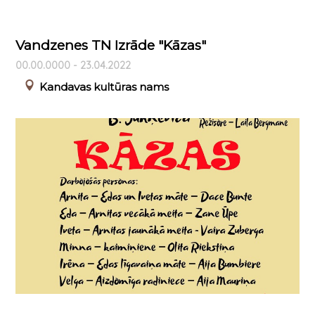
Vandzenes TN Izrāde "Kāzas"
00.00.0000 - 23.04.2022
Kandavas kultūras nams