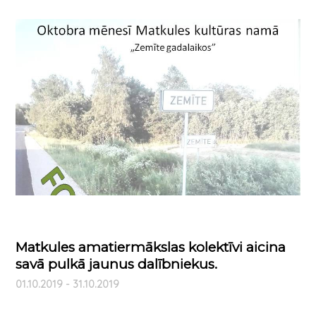
Matkules amatiermākslas kolektīvi aicina
savā pulkā jaunus dalībniekus.
01.10.2019 - 31.10.2019