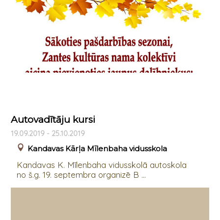
Autovadītāju kursi
19.09.2019 - 25.10.2019
Kandavas Kārļa Mīlenbaha vidusskola
Kandavas K. Mīlenbaha vidusskolā autoskola
no š.g. 19. septembra organizē B ...