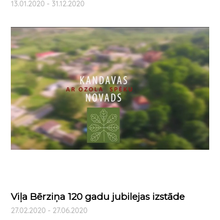
13.01.2020 - 31.12.2020
Viļa Bērziņa 120 gadu jubilejas izstāde
27.02.2020 - 27.06.2020