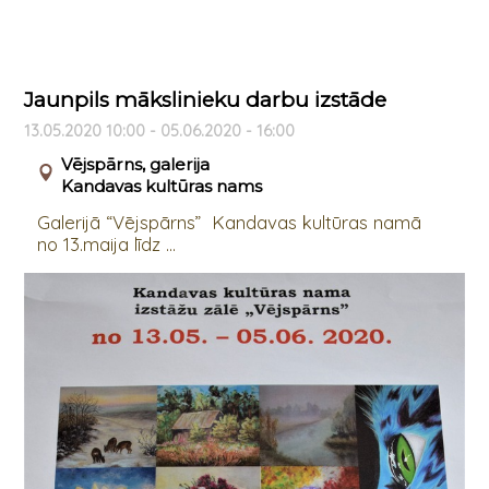
Jaunpils mākslinieku darbu izstāde
13.05.2020 10:00 - 05.06.2020 - 16:00
Vējspārns, galerija
Kandavas kultūras nams
Galerijā “Vējspārns” Kandavas kultūras namā
no 13.maija līdz ...