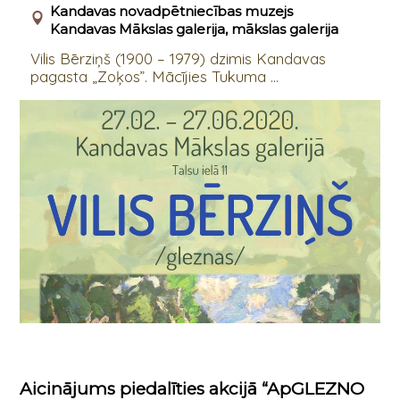
Kandavas novadpētniecības muzejs
Kandavas Mākslas galerija, mākslas galerija
Vilis Bērziņš (1900 – 1979) dzimis Kandavas
pagasta „Zoķos”. Mācījies Tukuma ...
Aicinājums piedalīties akcijā “ApGLEZNO