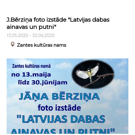
J.Bērziņa foto izstāde "Latvijas dabas
ainavas un putni"
13.05.2020 - 30.06.2020
Zantes kultūras nams