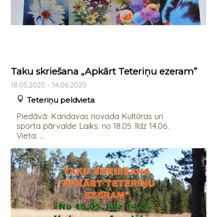
Taku skriešana „Apkārt Teteriņu ezeram”
18.05.2020 - 14.06.2020
Teteriņu peldvieta
Piedāvā: Kandavas novada Kultūras un
sporta pārvalde Laiks: no 18.05. līdz 14.06.
Vieta: ...