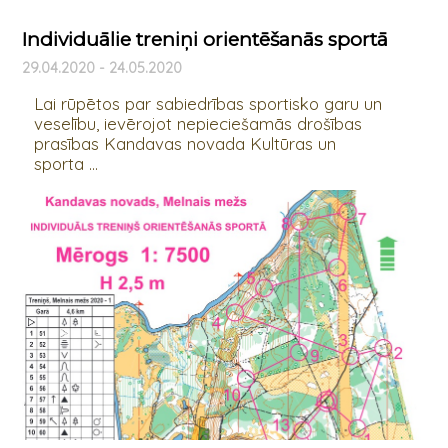
Individuālie treniņi orientēšanās sportā
29.04.2020 - 24.05.2020
Lai rūpētos par sabiedrības sportisko garu un
veselību, ievērojot nepieciešamās drošības
prasības Kandavas novada Kultūras un
sporta ...