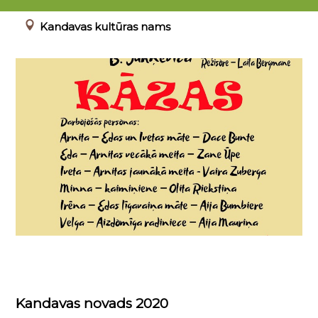
00.00.0000 - 23.04.2022
Kandavas kultūras nams
Kandavas novads 2020