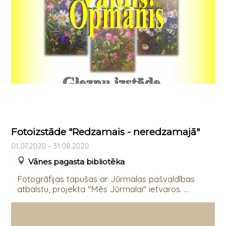
Fotoizstāde "Redzamais - neredzamajā"
01.07.2020 - 31.08.2020
Vānes pagasta bibliotēka
Fotogrāfijas tapušas ar Jūrmalas pašvaldības
atbalstu, projekta "Mēs Jūrmalai" ietvaros. ...