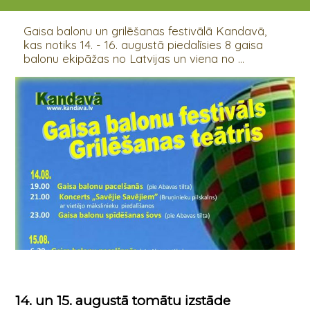
14.08.2020 - 16.08.2020
Gaisa balonu un grilēšanas festivālā Kandavā,
kas notiks 14. - 16. augustā piedalīsies 8 gaisa
balonu ekipāžas no Latvijas un viena no ...
14. un 15. augustā tomātu izstāde