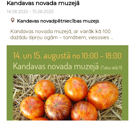
Kandavas novada muzejā
14.08.2020 - 15.08.2020
Kandavas novadpētniecības muzejs
Kandavas novada muzejā, ar vairāk kā 100
dažādu šķirņu ogām – tomātiem, viesosies ...