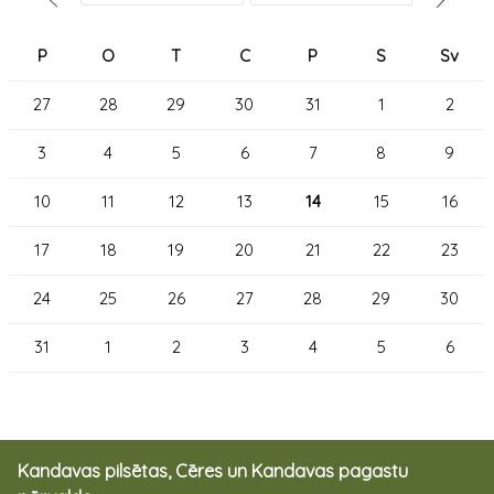
P
O
T
C
P
S
Sv
27
28
29
30
31
1
2
3
4
5
6
7
8
9
10
11
12
13
14
15
16
17
18
19
20
21
22
23
24
25
26
27
28
29
30
31
1
2
3
4
5
6
Kandavas pilsētas, Cēres un Kandavas pagastu