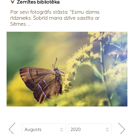
Zemītes bibliotēka
Par sevi fotogrāfs stāsta: “Esmu dzimis
rīdzinieks. Šobrīd mana dzīve saistīta ar
Sēmes ...