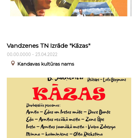
Vandzenes TN Izrāde "Kāzas"
00.00.0000 - 23.04.2022
Kandavas kultūras nams