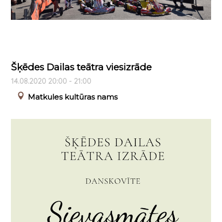
Šķēdes Dailas teātra viesizrāde
14.08.2020 20:00 - 21:00
Matkules kultūras nams