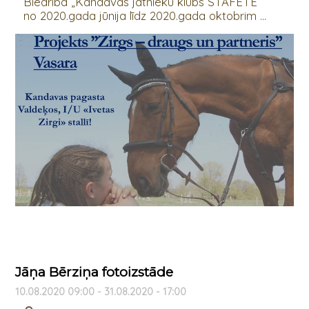
Biedrība „Kandavas jātnieku klubs STAFETE”
no 2020.gada jūnija līdz 2020.gada oktobrim ...
Jāņa Bērziņa fotoizstāde
10.08.2020 09:00 - 31.08.2020 - 17:00