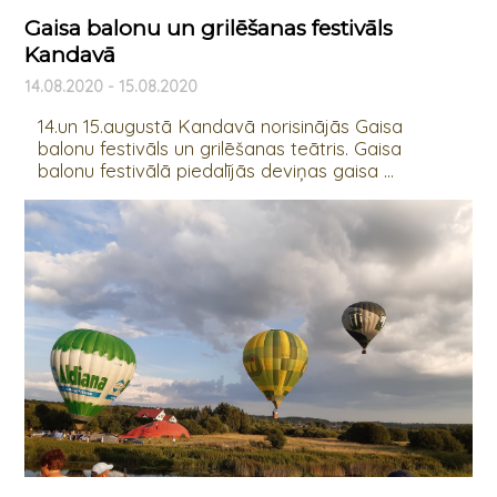
Gaisa balonu un grilēšanas festivāls
Kandavā
14.08.2020 - 15.08.2020
14.un 15.augustā Kandavā norisinājās Gaisa
balonu festivāls un grilēšanas teātris. Gaisa
balonu festivālā piedalījās deviņas gaisa ...