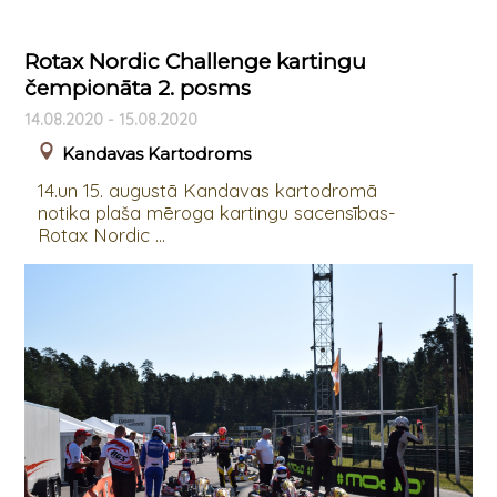
Rotax Nordic Challenge kartingu
čempionāta 2. posms
14.08.2020 - 15.08.2020
Kandavas Kartodroms
14.un 15. augustā Kandavas kartodromā
notika plaša mēroga kartingu sacensības-
Rotax Nordic ...