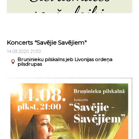
Koncerts "Savējie Savējiem"
14.08.2020 21:00
Bruņinieku pilskalns jeb Livonijas ordeņa
pilsdrupas