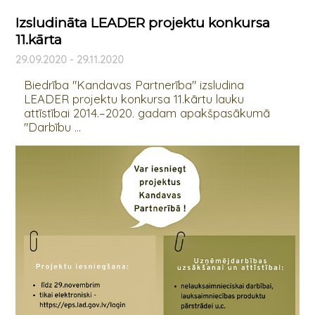
Izsludināta LEADER projektu konkursa
11.kārta
29.09.2020 - 29.11.2020
Biedrība "Kandavas Partnerība" izsludina
LEADER projektu konkursa 11.kārtu lauku
attīstībai 2014.–2020. gadam apakšpasākumā
"Darbību ...