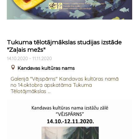
Tukuma tēlotājmākslas studijas izstāde
"Zaļais mežs"
14.10.2020 - 11.11.2020
Kandavas kultūras nams
Galerijā "Vējspārns" Kandavas kultūras namā
no 14.oktobra apskatāma Tukuma
Tēlotājmākslas ...