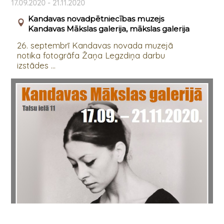
17.09.2020 - 21.11.2020
Kandavas novadpētniecības muzejs
Kandavas Mākslas galerija, mākslas galerija
26. septembrī Kandavas novada muzejā
notika fotogrāfa Žaņa Legzdiņa darbu
izstādes ...