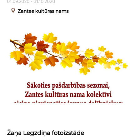
01.09.2020 - 31.10.2020
Zantes kultūras nams
Žaņa Legzdiņa fotoizstāde