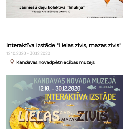
Interaktīva izstāde "Lielas zivis, mazas zivis"
12.10.2020 - 30.12.2020
Kandavas novadpētniecības muzejs