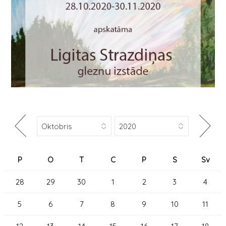
P
O
T
C
P
S
Sv
28
29
30
1
2
3
4
5
6
7
8
9
10
11