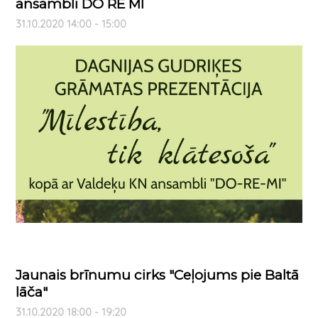
ansambli DO RE MI
31.10.2020 14:00 - 15:00
Jaunais brīnumu cirks "Ceļojums pie Baltā
lāča"
31.10.2020 18:00 - 19:20