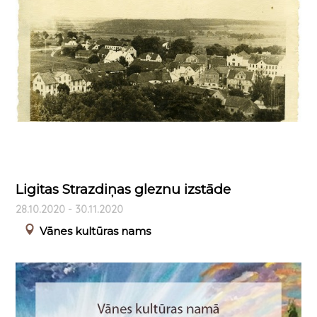
Ligitas Strazdiņas gleznu izstāde
28.10.2020 - 30.11.2020
Vānes kultūras nams