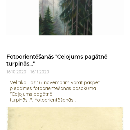
Fotoorientēšanās "Ceļojums pagātnē
turpinās..."
16.10.2020 - 16.11.2020
Vēl tikai līdz 16. novembrim varat paspēt
piedalīties fotoorientēšanās pasākumā
"Ceļojums pagātnē
turpinās...". Fotoorientēšanās ...