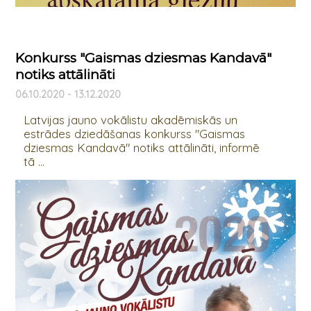
Konkurss "Gaismas dziesmas Kandavā"
notiks attālināti
06.10.2020 - 13.12.2020
Latvijas jauno vokālistu akadēmiskās un
estrādes dziedāšanas konkurss "Gaismas
dziesmas Kandavā" notiks attālināti, informē
tā ...