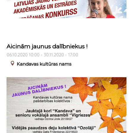
Aicinām jaunus dalībniekus !
06.10.2020 10:00 - 30.11.2020 - 17:00
Kandavas kultūras nams