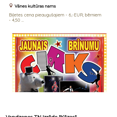
Vānes kultūras nams
Biļetes cena pieaugušajiem - 6,-EUR; bērniem
- 4,50 ...