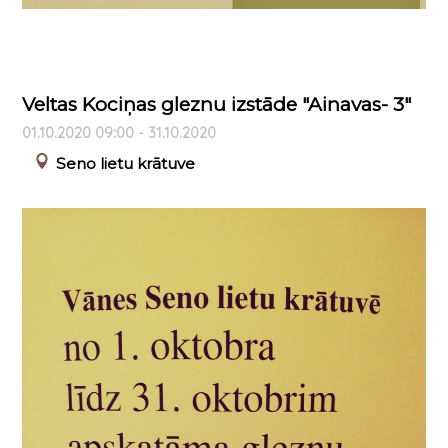
Veltas Kociņas gleznu izstāde "Ainavas- 3"
01.10.2020 09:00 - 31.10.2020
Seno lietu krātuve