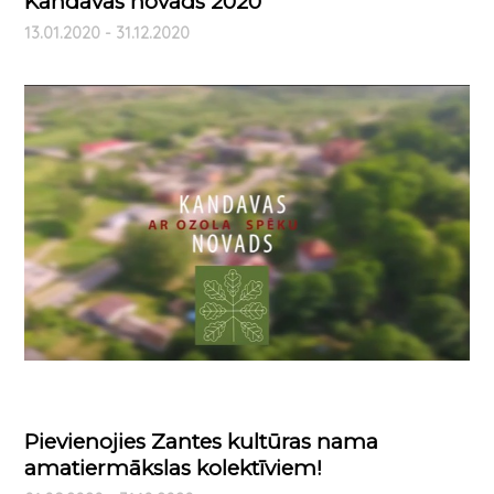
Kandavas novads 2020
13.01.2020 - 31.12.2020
Pievienojies Zantes kultūras nama
amatiermākslas kolektīviem!