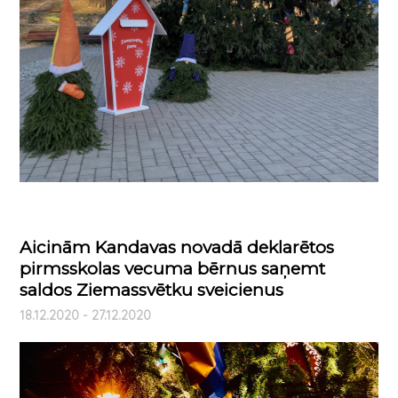
Aicinām Kandavas novadā deklarētos
pirmsskolas vecuma bērnus saņemt
saldos Ziemassvētku sveicienus
18.12.2020 - 27.12.2020