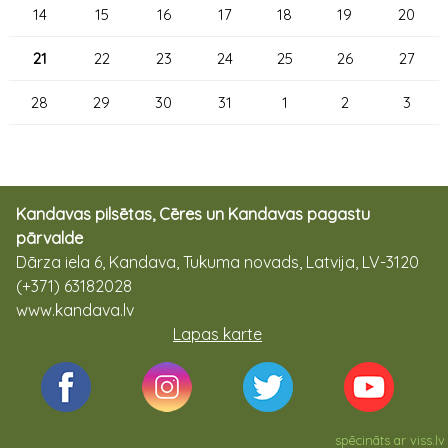
14
15
16
17
18
19
20
21
22
23
24
25
26
27
28
29
30
31
1
2
3
Kandavas pilsētas, Cēres un Kandavas pagastu
pārvalde
Dārza iela 6, Kandava, Tukuma novads, Latvija, LV-3120
(+371) 63182028
www.kandava.lv
Lapas karte
spēcināts ar
viss.lv