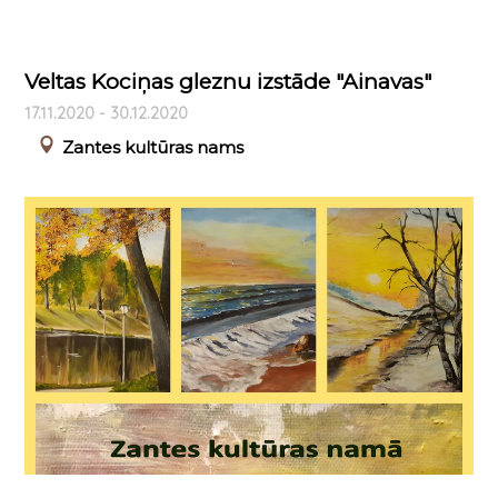
Veltas Kociņas gleznu izstāde "Ainavas"
17.11.2020 - 30.12.2020
Zantes kultūras nams