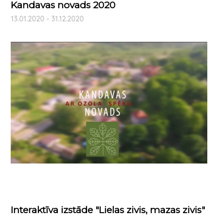
Kandavas novads 2020
13.01.2020 - 31.12.2020
Interaktīva izstāde "Lielas zivis, mazas zivis"