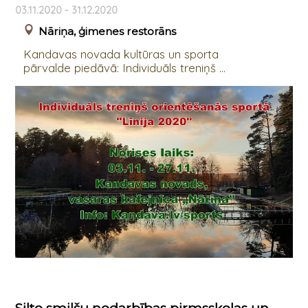
03.11.2020 - 31.12.2020
Nāriņa, ģimenes restorāns
Kandavas novada kultūras un sporta
pārvalde piedāvā: Individuāls treniņš ...