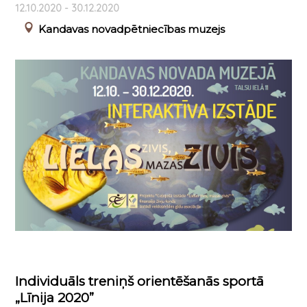
12.10.2020 - 30.12.2020
Kandavas novadpētniecības muzejs
Individuāls treniņš orientēšanās sportā
„Līnija 2020”