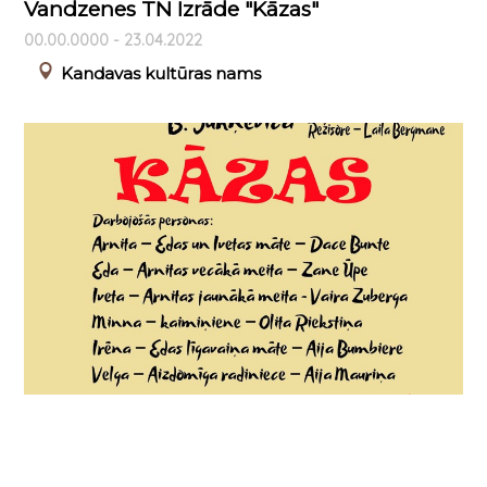
Vandzenes TN Izrāde "Kāzas"
00.00.0000 - 23.04.2022
Kandavas kultūras nams