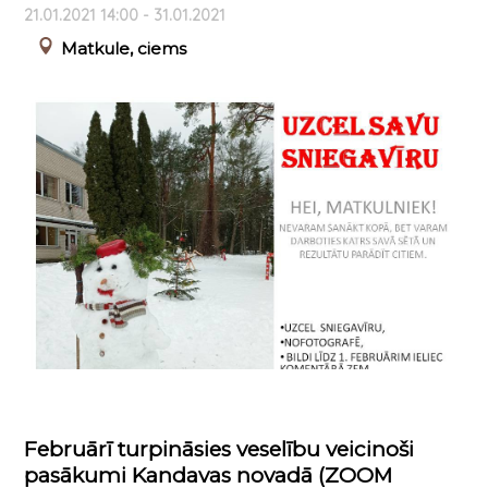
21.01.2021 14:00 - 31.01.2021
Matkule, ciems
Februārī turpināsies veselību veicinoši
pasākumi Kandavas novadā (ZOOM