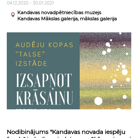
04.12.2020 - 30.01.2021
Kandavas novadpētniecības muzejs
Kandavas Mākslas galerija, mākslas galerija
Nodibinājums "Kandavas novada iespēju