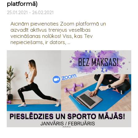
platformā)
25.01.2021 - 26.02.2021
Aicinām pievienoties Zoom platformā un
aizvadīt aktīvus treniņus veselības
veicināšanas nolūkos! Viss, kas Tev
nepieciešams, ir dators, ...