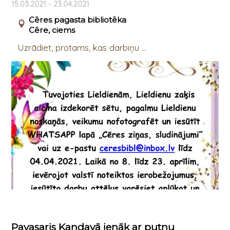
15.03.2021 - 23.04.2021
Cēres pagasta bibliotēka
Cēre, ciems
Uzrādiet, protams, kas darbiņu ...
Pavasaris Kandavā ienāk ar putnu