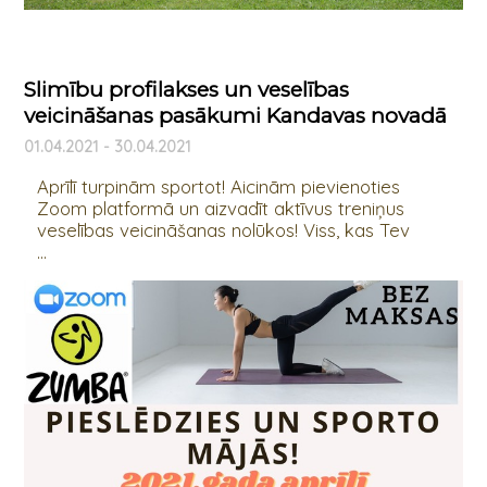
Slimību profilakses un veselības
veicināšanas pasākumi Kandavas novadā
01.04.2021 - 30.04.2021
Aprīlī turpinām sportot! Aicinām pievienoties
Zoom platformā un aizvadīt aktīvus treniņus
veselības veicināšanas nolūkos! Viss, kas Tev
...