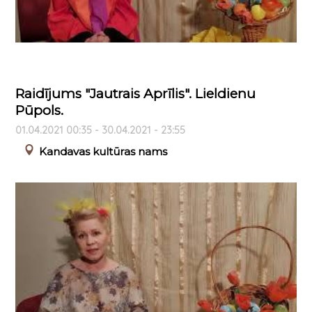
Raidījums "Jautrais Aprīlis". Lieldienu
Pūpols.
01.04.2021 00:35 - 30.04.2021 - 23:55
Kandavas kultūras nams