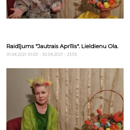
Raidījums "Jautrais Aprīlis". Lieldienu Ola.
01.04.2021 01:00 - 30.04.2021 - 23:55