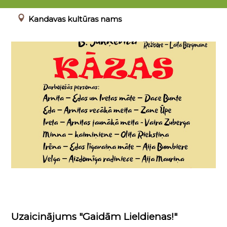
00.00.0000 - 23.04.2022
Kandavas kultūras nams
Uzaicinājums "Gaidām Lieldienas!"