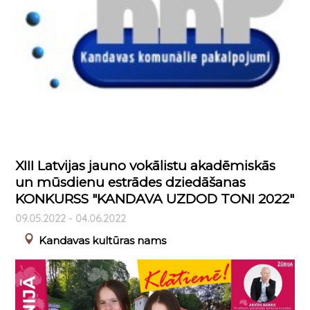
XIII Latvijas jauno vokālistu akadēmiskās
un mūsdienu estrādes dziedāšanas
KONKURSS "KANDAVA UZDOD TONI 2022"
09.05.2022 - 04.06.2022
Kandavas kultūras nams