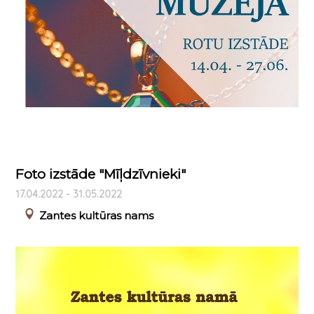
Foto izstāde "Mīļdzīvnieki"
17.04.2022 - 31.05.2022
Zantes kultūras nams