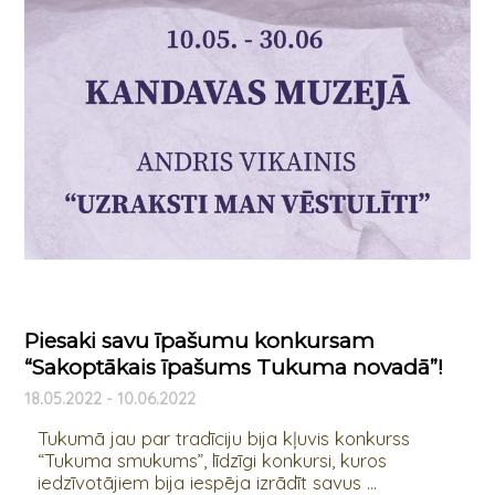
Piesaki savu īpašumu konkursam
“Sakoptākais īpašums Tukuma novadā”!
18.05.2022 - 10.06.2022
Tukumā jau par tradīciju bija kļuvis konkurss
“Tukuma smukums”, līdzīgi konkursi, kuros
iedzīvotājiem bija iespēja izrādīt savus ...