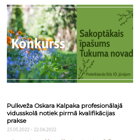
Pulkveža Oskara Kalpaka profesionālajā
vidusskolā notiek pirmā kvalifikācijas
prakse
23.05.2022 - 22.06.2022