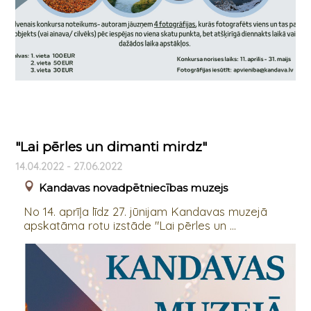
"Lai pērles un dimanti mirdz"
14.04.2022 - 27.06.2022
Kandavas novadpētniecības muzejs
No 14. aprīļa līdz 27. jūnijam Kandavas muzejā
apskatāma rotu izstāde "Lai pērles un ...