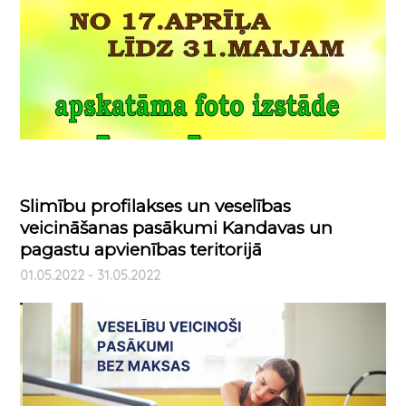
Slimību profilakses un veselības
veicināšanas pasākumi Kandavas un
pagastu apvienības teritorijā
01.05.2022 - 31.05.2022