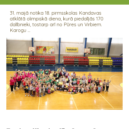
31.05.2022 09:30 - 15:00
31. maijā notika 18. pirmsskolas Kandavas
atklātā olimpiskā diena, kurā piedalījās 170
dalībnieki, tostarp arī no Pūres un Virbiem.
Karogu ...