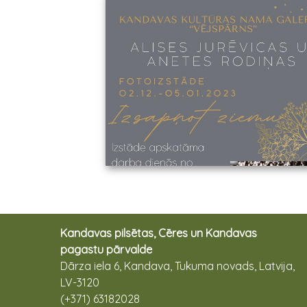
Kandavas pilsētas, Cēres un Kandavas
pagastu pārvalde
Dārza iela 6, Kandava, Tukuma novads, Latvija,
LV-3120
(+371) 63182028