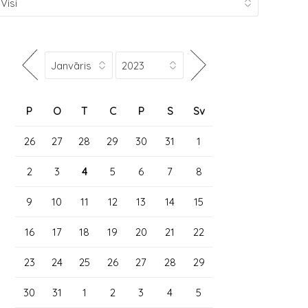
P
O
T
C
P
S
Sv
26
27
28
29
30
31
1
2
3
4
5
6
7
8
9
10
11
12
13
14
15
16
17
18
19
20
21
22
23
24
25
26
27
28
29
30
31
1
2
3
4
5