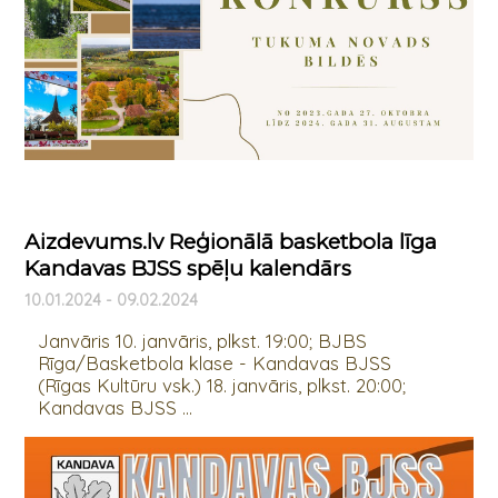
Aizdevums.lv Reģionālā basketbola līga
Kandavas BJSS spēļu kalendārs
10.01.2024 - 09.02.2024
Janvāris 10. janvāris, plkst. 19:00; BJBS
Rīga/Basketbola klase - Kandavas BJSS
(Rīgas Kultūru vsk.) 18. janvāris, plkst. 20:00;
Kandavas BJSS ...