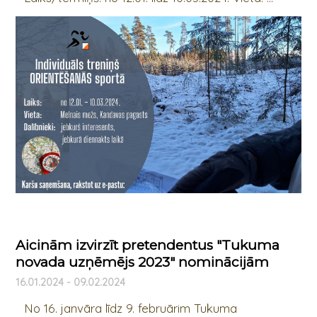
Aicinām izvirzīt pretendentus "Tukuma
novada uzņēmējs 2023" nominācijām
16.01.2024 - 09.02.2024
No 16. janvāra līdz 9. februārim Tukuma