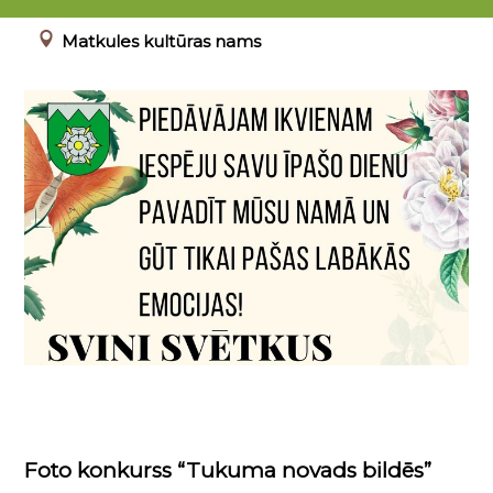
17.08.2023 - 31.12.2024
Matkules kultūras nams
Foto konkurss “Tukuma novads bildēs”