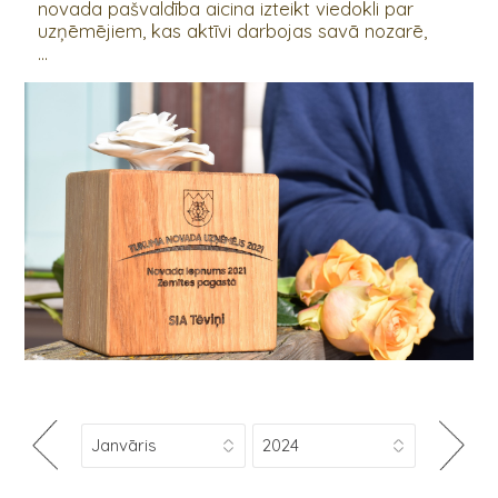
novada pašvaldība aicina izteikt viedokli par
uzņēmējiem, kas aktīvi darbojas savā nozarē,
...