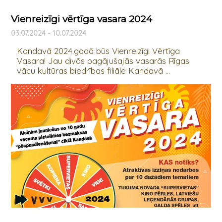
Vienreizīgi vērtīga vasara 2024
03.07.2024 - 10.07.2024
Kandavā 2024.gadā būs Vienreizīgi Vērtīga
Vasara! Jau divās pagājušajās vasarās Rīgas
vācu kultūras biedrības filiāle Kandavā ...