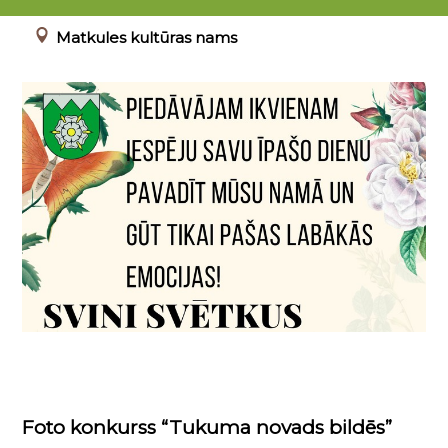
17.08.2023 - 31.12.2024
Matkules kultūras nams
Foto konkurss “Tukuma novads bildēs”