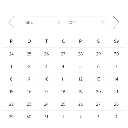
P
O
T
C
P
S
Sv
24
25
26
27
28
29
30
1
2
3
4
5
6
7
8
9
10
11
12
13
14
15
16
17
18
19
20
21
22
23
24
25
26
27
28
29
30
31
1
2
3
4