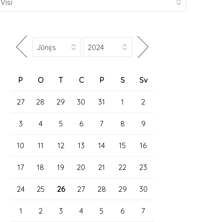
P
O
T
C
P
S
Sv
27
28
29
30
31
1
2
3
4
5
6
7
8
9
10
11
12
13
14
15
16
17
18
19
20
21
22
23
24
25
26
27
28
29
30
1
2
3
4
5
6
7