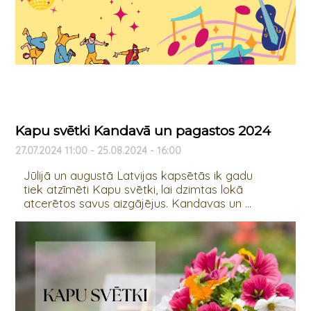
Kapu svētki Kandavā un pagastos 2024
27.07.2024 11:00 - 25.08.2024 - 16:00
Jūlijā un augustā Latvijas kapsētās ik gadu
tiek atzīmēti Kapu svētki, lai dzimtas lokā
atcerētos savus aizgājējus. Kandavas un ...