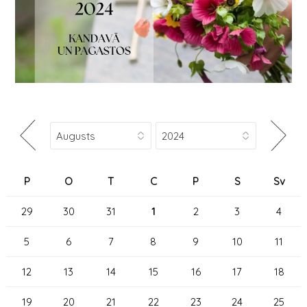
P
O
T
C
P
S
Sv
29
30
31
1
2
3
4
5
6
7
8
9
10
11
12
13
14
15
16
17
18
19
20
21
22
23
24
25