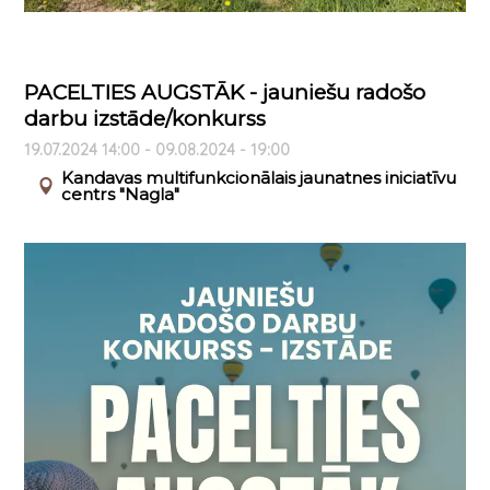
PACELTIES AUGSTĀK - jauniešu radošo
darbu izstāde/konkurss
19.07.2024 14:00 - 09.08.2024 - 19:00
Kandavas multifunkcionālais jaunatnes iniciatīvu
centrs "Nagla"