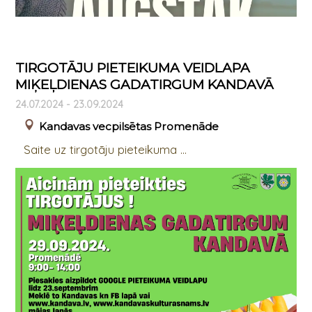
TIRGOTĀJU PIETEIKUMA VEIDLAPA
MIĶEĻDIENAS GADATIRGUM KANDAVĀ
24.07.2024 - 23.09.2024
Kandavas vecpilsētas Promenāde
Saite uz tirgotāju pieteikuma ...