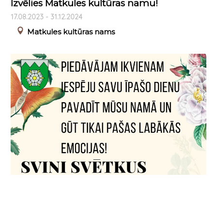
Izvēlies Matkules kultūras namu!
17.08.2023 - 31.12.2024
Matkules kultūras nams