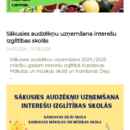
Sākusies audzēkņu uzņemšana interešu
izglītības skolās
26.07.2024 - 31.08.2024
Sākusies audzēkņu uzņemšana 2024./2025.
mācību gadam interešu izglītībā Kandavas
Mākslas un mūzikas skolā un Kandavas Deju
...