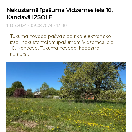
Nekustamā īpašuma Vidzemes iela 10,
Kandavā IZSOLE
10.07.2024 - 09.08.2024 - 13:00
Tukuma novada pašvaldība rīko elektronisko
izsoli nekustamajam īpašumam Vidzemes iela
10, Kandavā, Tukuma novadā, kadastra
numurs ...