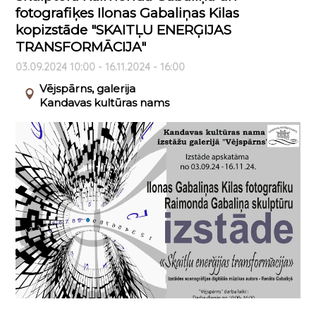
fotografiķes Ilonas Gabaliņas Kilas
kopizstāde "SKAITĻU ENERĢIJAS
TRANSFORMĀCIJA"
03.09.2024 10:00 - 16.11.2024 - 16:00
Vējspārns, galerija
Kandavas kultūras nams