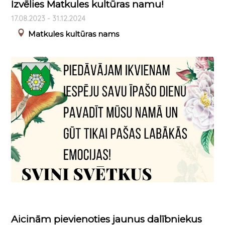
Izvēlies Matkules kultūras namu!
17.08.2023 - 31.12.2024
Matkules kultūras nams
Aicinām pievienoties jaunus dalībniekus