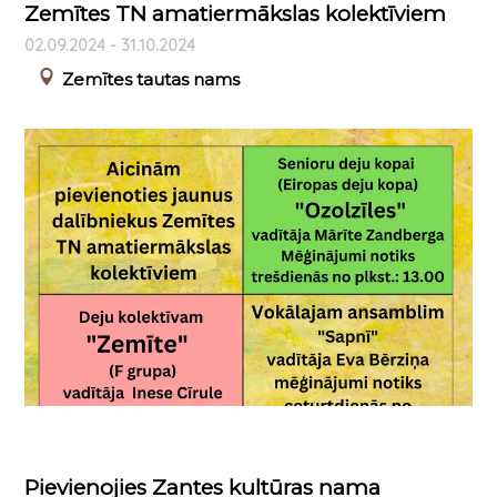
Zemītes TN amatiermākslas kolektīviem
02.09.2024 - 31.10.2024
Zemītes tautas nams
Pievienojies Zantes kultūras nama