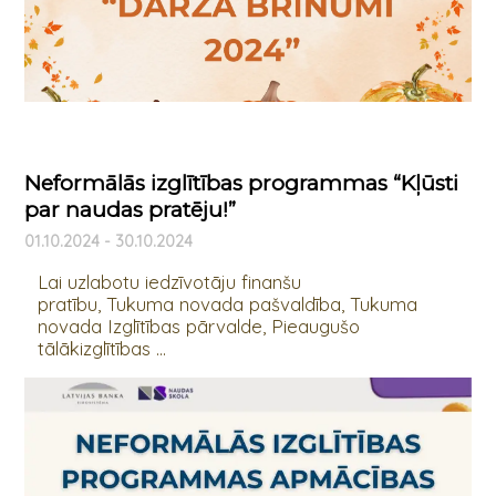
Neformālās izglītības programmas “Kļūsti
par naudas pratēju!”
01.10.2024 - 30.10.2024
Lai uzlabotu iedzīvotāju finanšu
pratību, Tukuma novada pašvaldība, Tukuma
novada Izglītības pārvalde, Pieaugušo
tālākizglītības ...