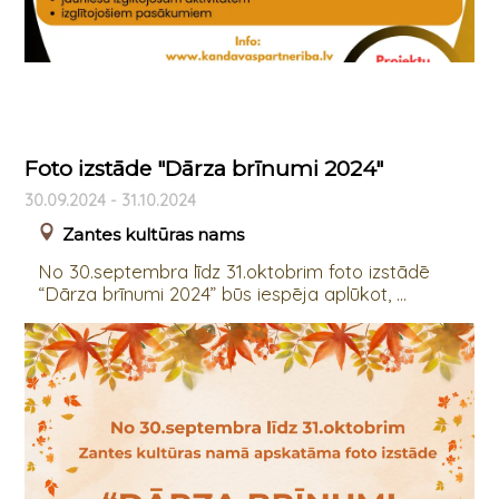
Foto izstāde "Dārza brīnumi 2024"
30.09.2024 - 31.10.2024
Zantes kultūras nams
No 30.septembra līdz 31.oktobrim foto izstādē
“Dārza brīnumi 2024” būs iespēja aplūkot, ...