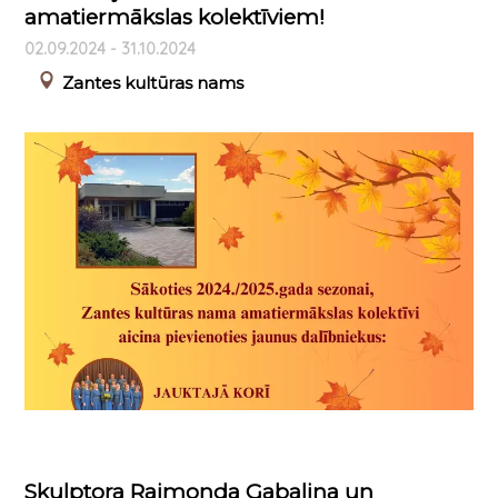
amatiermākslas kolektīviem!
02.09.2024 - 31.10.2024
Zantes kultūras nams
Skulptora Raimonda Gabaliņa un