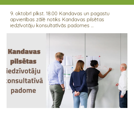
09.10.2024 18:00
9. oktobrī plkst. 18.00 Kandavas un pagastu
apvienības zālē notiks Kandavas pilsētas
iedzīvotāju konsultatīvās padomes ...