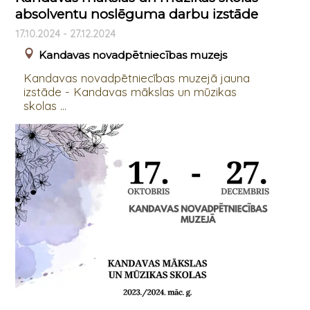
absolventu noslēguma darbu izstāde
17.10.2024 - 27.12.2024
Kandavas novadpētniecības muzejs
Kandavas novadpētniecības muzejā jauna
izstāde - Kandavas mākslas un mūzikas
skolas ...