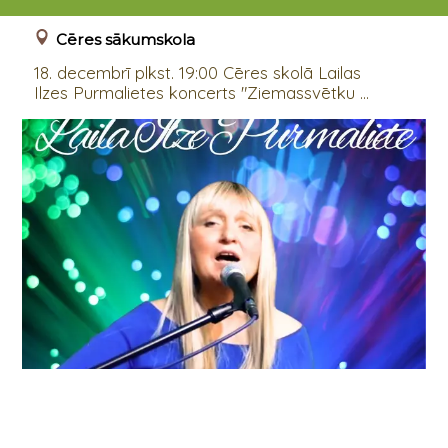
18.12.2024 19:00
Cēres sākumskola
18. decembrī plkst. 19:00 Cēres skolā Lailas
Ilzes Purmalietes koncerts "Ziemassvētku ...