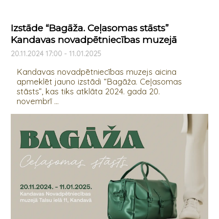
Izstāde “Bagāža. Ceļasomas stāsts”
Kandavas novadpētniecības muzejā
20.11.2024 17:00 - 11.01.2025
Kandavas novadpētniecības muzejs aicina
apmeklēt jauno izstādi “Bagāža. Ceļasomas
stāsts”, kas tiks atklāta 2024. gada 20.
novembrī ...