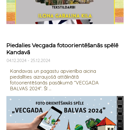
Piedalies Vecgada fotoorientēšanās spēlē
Kandavā
04.12.2024 - 25.12.2024
Kandavas un pagastu apvienība aicina
piedalīties aizraujošā attālinātā
fotoorientēšanās pasākumā “VECGADA
BALVAS 2024”. Šī ...