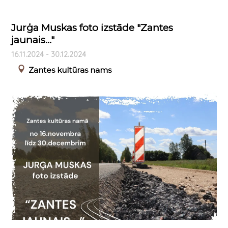
Jurģa Muskas foto izstāde "Zantes
jaunais..."
16.11.2024 - 30.12.2024
Zantes kultūras nams