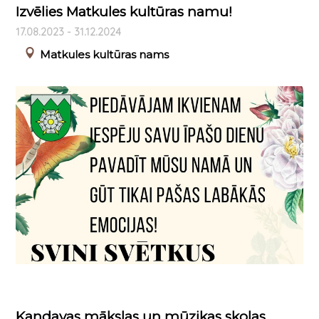
Izvēlies Matkules kultūras namu!
17.08.2023 - 31.12.2024
Matkules kultūras nams
Kandavas mākslas un mūzikas skolas