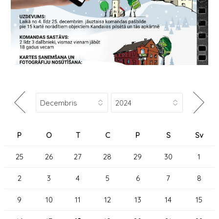
P
O
T
C
P
S
Sv
25
26
27
28
29
30
1
2
3
4
5
6
7
8
9
10
11
12
13
14
15