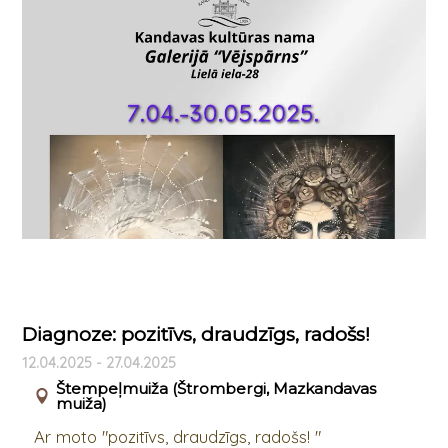
Diagnoze: pozitīvs, draudzīgs, radošs!
12.04.2025 - 27.04.2025
Štempeļmuiža (Štrombergi, Mazkandavas
muiža)
Ar moto "pozitīvs, draudzīgs, radošs! "