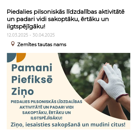
Piedalies pilsoniskās līdzdalības aktivitātē
un padari vidi sakoptāku, ērtāku un
ilgtspējīgāku!
12.03.2025 - 30.04.2025
Zemītes tautas nams