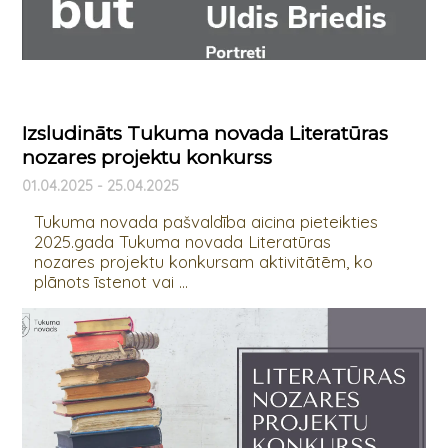
Izsludināts Tukuma novada Literatūras
nozares projektu konkurss
01.04.2025 - 25.04.2025
Tukuma novada pašvaldība aicina pieteikties
2025.gada Tukuma novada Literatūras
nozares projektu konkursam aktivitātēm, ko
plānots īstenot vai ...