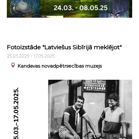
Fotoizstāde "Latviešus Sibīrijā meklējot"
25.03.2025 - 17.05.2025
Kandavas novadpētniecības muzejs