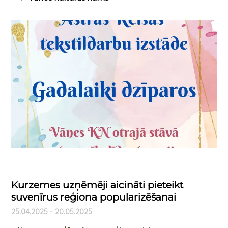
Kurzemes uzņēmēji aicināti pieteikt
suvenīrus reģiona popularizēšanai
25.04.2025 - 20.05.2025