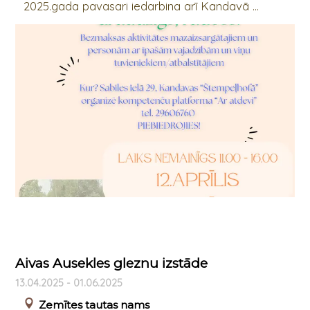
2025.gada pavasari iedarbina arī Kandavā ...
Aivas Ausekles gleznu izstāde
13.04.2025 - 01.06.2025
Zemītes tautas nams