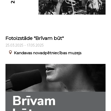
Fotoizstāde "Brīvam būt"
25.03.2025 - 17.05.2025
Kandavas novadpētniecības muzejs