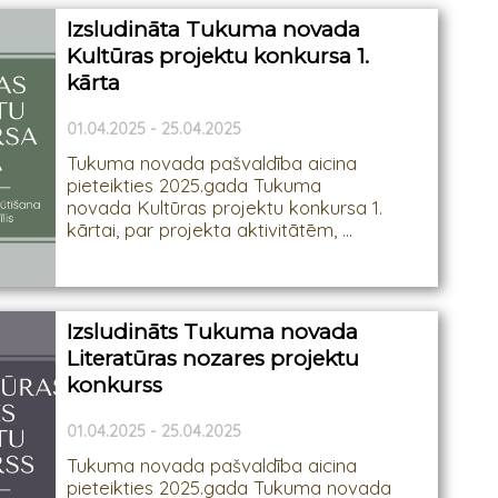
Izsludināta Tukuma novada
Kultūras projektu konkursa 1.
kārta
01.04.2025 - 25.04.2025
Tukuma novada pašvaldība aicina
pieteikties 2025.gada Tukuma
novada Kultūras projektu konkursa 1.
kārtai, par projekta aktivitātēm, ...
Izsludināts Tukuma novada
Literatūras nozares projektu
konkurss
01.04.2025 - 25.04.2025
Tukuma novada pašvaldība aicina
pieteikties 2025.gada Tukuma novada