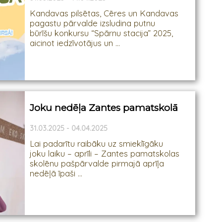
Kandavas pilsētas, Cēres un Kandavas
pagastu pārvalde izsludina putnu
būrīšu konkursu “Spārnu stacija” 2025,
aicinot iedzīvotājus un ...
Joku nedēļa Zantes pamatskolā
31.03.2025 - 04.04.2025
Lai padarītu raibāku uz smieklīgāku
joku laiku – aprīli – Zantes pamatskolas
skolēnu pašpārvalde pirmajā aprīļa
nedēļā īpaši ...