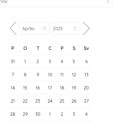
P
O
T
C
P
S
Sv
31
1
2
3
4
5
6
7
8
9
10
11
12
13
14
15
16
17
18
19
20
21
22
23
24
25
26
27
28
29
30
1
2
3
4