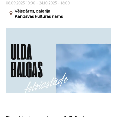
08.09.2025 10:00 - 24.10.2025 - 16:00
Vējspārns, galerija
Kandavas kultūras nams