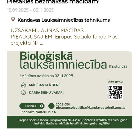
Piesakies bezmaksas mācībām!
15.09.2025 - 03.11.2025
Kandavas Lauksaimniecības tehnikums
UZSĀKAM JAUNAS MĀCĪBAS
PIEAUGUŠAJIEM! Eiropas Sociālā fonda Plus
projekta Nr. ...