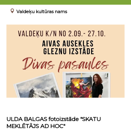
02.09.2025 - 27.10.2025
Valdeķu kultūras nams
ULDA BALGAS fotoizstāde "SKATU
MEKLĒTĀJS AD HOC"