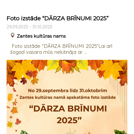
Foto izstāde “DĀRZA BRĪNUMI 2025”
29.09.2025 - 31.10.2025
Zantes kultūras nams
Foto izstāde “DĀRZA BRĪNUMI 2025”Lai arī
šogad vasara mūs nelutināja ar ...