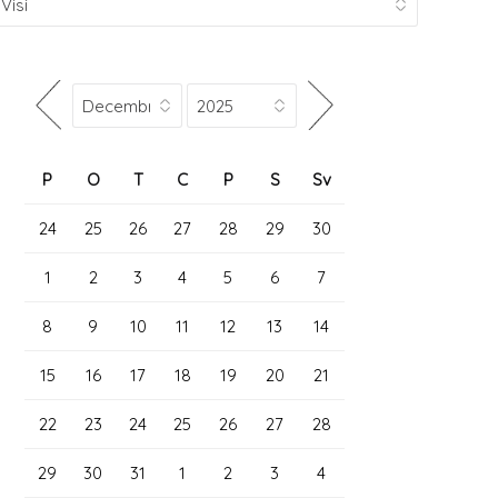
P
O
T
C
P
S
Sv
24
25
26
27
28
29
30
1
2
3
4
5
6
7
8
9
10
11
12
13
14
15
16
17
18
19
20
21
22
23
24
25
26
27
28
29
30
31
1
2
3
4