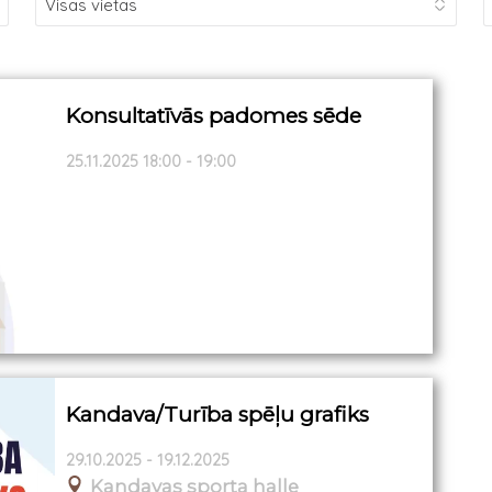
Konsultatīvās padomes sēde
25.11.2025 18:00 - 19:00
Kandava/Turība spēļu grafiks
29.10.2025 - 19.12.2025
Kandavas sporta halle