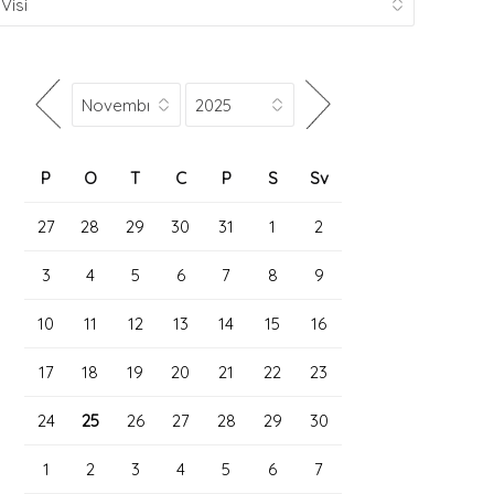
P
O
T
C
P
S
Sv
27
28
29
30
31
1
2
3
4
5
6
7
8
9
10
11
12
13
14
15
16
17
18
19
20
21
22
23
24
25
26
27
28
29
30
1
2
3
4
5
6
7