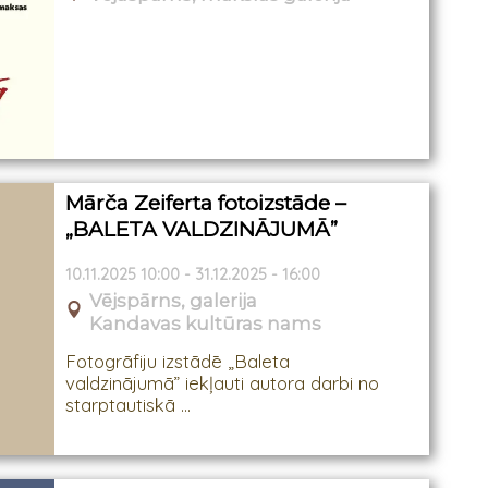
Mārča Zeiferta fotoizstāde –
„BALETA VALDZINĀJUMĀ”
10.11.2025 10:00 - 31.12.2025 - 16:00
Vējspārns, galerija
Kandavas kultūras nams
Fotogrāfiju izstādē „Baleta
valdzinājumā” iekļauti autora darbi no
starptautiskā ...