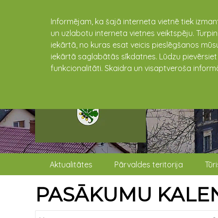
Informējam, ka šajā interneta vietnē tiek izman
un uzlabotu interneta vietnes veiktspēju. Turpi
iekārtā, no kuras esat veicis pieslēgšanos mūsu
iekārtā saglabātās sīkdatnes. Lūdzu pievērsie
funkcionalitāti. Skaidra un visaptveroša inform
Aktualitātes
Pārvaldes teritorija
Tūr
PASĀKUMU KALE