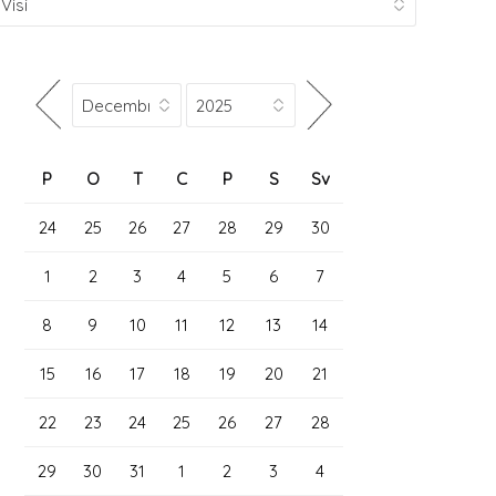
P
O
T
C
P
S
Sv
24
25
26
27
28
29
30
1
2
3
4
5
6
7
8
9
10
11
12
13
14
15
16
17
18
19
20
21
22
23
24
25
26
27
28
29
30
31
1
2
3
4