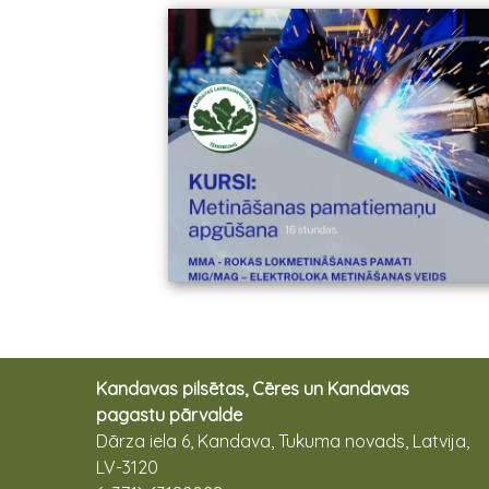
Kandavas pilsētas, Cēres un Kandavas
pagastu pārvalde
Dārza iela 6, Kandava, Tukuma novads, Latvija,
LV-3120