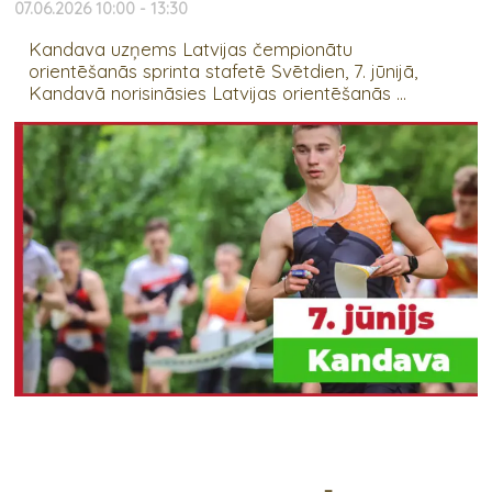
07.06.2026 10:00 - 13:30
Kandava uzņems Latvijas čempionātu
orientēšanās sprinta stafetē Svētdien, 7. jūnijā,
Kandavā norisināsies Latvijas orientēšanās ...