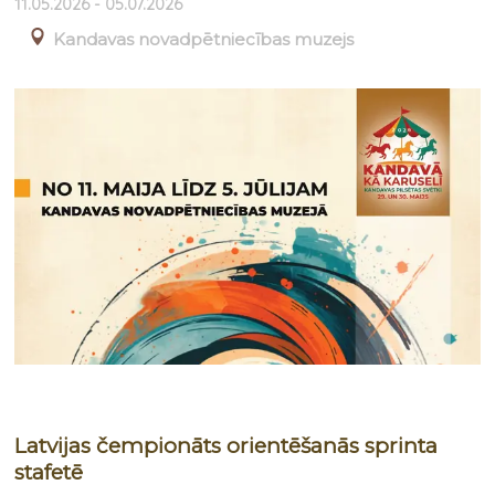
11.05.2026 - 05.07.2026
Kandavas novadpētniecības muzejs
Latvijas čempionāts orientēšanās sprinta
stafetē