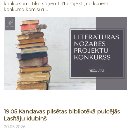
konkursam. Tika saņemti 11 projekti, no kuriem
konkursa komisija ...
19.05.Kandavas pilsētas bibliotēkā pulcējās
Lasītāju klubiņš
20.05.2026