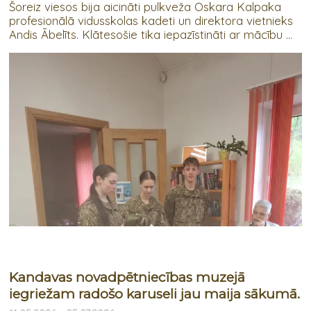
Šoreiz viesos bija aicināti pulkveža Oskara Kalpaka
profesionālā vidusskolas kadeti un direktora vietnieks
Andis Ābelīts. Klātesošie tika iepazīstināti ar mācību ...
Kandavas novadpētniecības muzejā
iegriežam radošo karuseli jau maija sākumā.