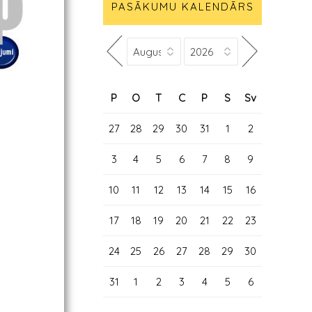
PASĀKUMU KALENDĀRS
P
O
T
C
P
S
Sv
27
28
29
30
31
1
2
3
4
5
6
7
8
9
10
11
12
13
14
15
16
17
18
19
20
21
22
23
24
25
26
27
28
29
30
31
1
2
3
4
5
6