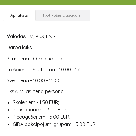
56.835747 22.735155
Apraksts
Notikušie pasākumi
Valodas:
LV, RUS, ENG
Darba laiks:
Pirmdiena - Otrdiena - slēgts
Trešdiena - Sestdiena - 10:00 - 17:00
Svētdiena - 10:00 - 15:00
Ekskursijas cena personai:
Skolēniem - 1.50 EUR;
Pensionāriem - 3.00 EUR;
Pieaugušajiem - 5.00 EUR;
GIDA pakalpojumi grupām - 5.00 EUR.