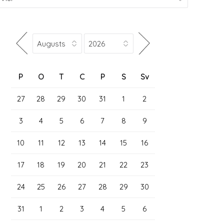
P
O
T
C
P
S
Sv
27
28
29
30
31
1
2
3
4
5
6
7
8
9
10
11
12
13
14
15
16
17
18
19
20
21
22
23
24
25
26
27
28
29
30
31
1
2
3
4
5
6