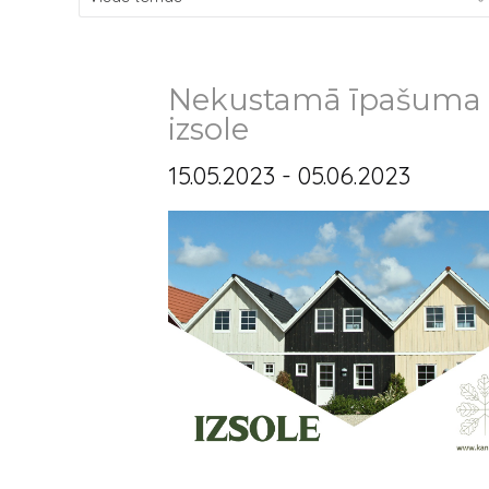
Nekustamā īpašuma - 
izsole
15.05.2023 - 05.06.2023