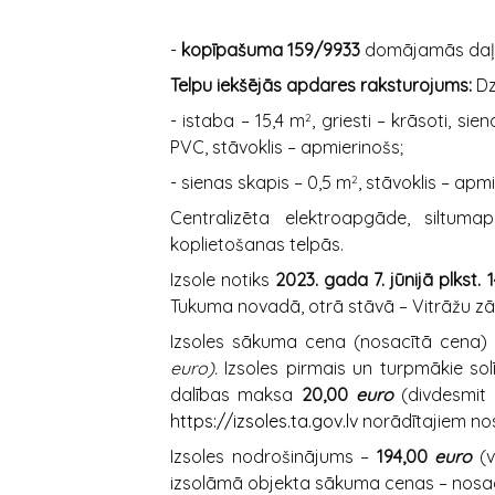
-
kopīpašuma 159/9933
domājamās daļas
Telpu iekšējās apdares raksturojums:
Dz
- istaba – 15,4 m
, griesti – krāsoti, si
2
PVC, stāvoklis – apmierinošs;
- sienas skapis – 0,5 m
, stāvoklis – apm
2
Centralizēta elektroapgāde, siltuma
koplietošanas telpās.
Izsole notiks
2023. gada 7. jūnijā plkst. 
Tukuma novadā, otrā stāvā – Vitrāžu zāl
Izsoles sākuma cena (nosacītā cena)
euro).
Izsoles pirmais un turpmākie sol
dalības maksa
20,00
euro
(divdesmit
https://izsoles.ta.gov.lv
norādītajiem no
Izsoles nodrošinājums –
194,00
euro
(
izsolāmā objekta sākuma cenas – nosac