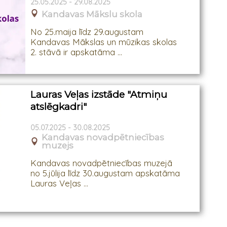
25.05.2025 - 29.08.2025
Kandavas Mākslu skola
No 25.maija līdz 29.augustam
Kandavas Mākslas un mūzikas skolas
2. stāvā ir apskatāma ...
Lauras Veļas izstāde "Atmiņu
atslēgkadri"
05.07.2025 - 30.08.2025
Kandavas novadpētniecības
muzejs
Kandavas novadpētniecības muzejā
no 5.jūlija līdz 30.augustam apskatāma
Lauras Veļas ...