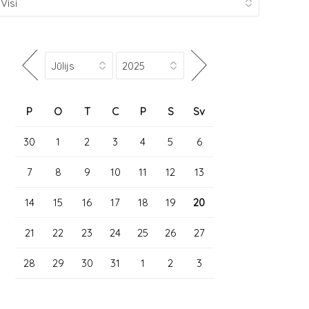
P
O
T
C
P
S
Sv
30
1
2
3
4
5
6
7
8
9
10
11
12
13
14
15
16
17
18
19
20
21
22
23
24
25
26
27
28
29
30
31
1
2
3