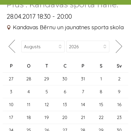
Plus . Kandavas sporta hallē.
28.04.2017 18:30 - 20:00
Kandavas Bērnu un jaunatnes sporta skola
P
O
T
C
P
S
Sv
27
28
29
30
31
1
2
3
4
5
6
7
8
9
10
11
12
13
14
15
16
17
18
19
20
21
22
23
24
25
26
27
28
29
30