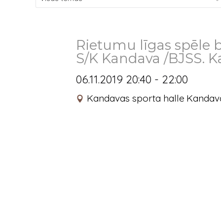
Rietumu līgas spēle b
S/K Kandava /BJSS. Ka
06.11.2019 20:40 - 22:00
Kandavas sporta halle
Kandava