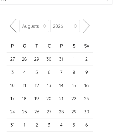
P
O
T
C
P
S
Sv
27
28
29
30
31
1
2
3
4
5
6
7
8
9
10
11
12
13
14
15
16
17
18
19
20
21
22
23
24
25
26
27
28
29
30
31
1
2
3
4
5
6