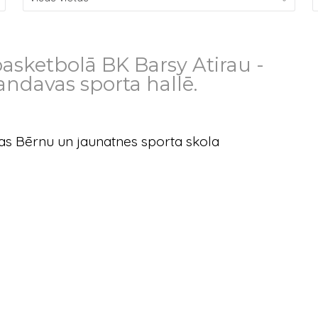
asketbolā BK Barsy Atirau -
ndavas sporta hallē.
s Bērnu un jaunatnes sporta skola