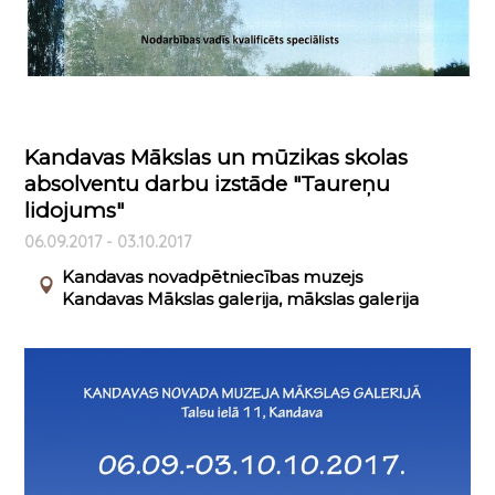
Kandavas Mākslas un mūzikas skolas
absolventu darbu izstāde "Taureņu
lidojums"
06.09.2017 - 03.10.2017
Kandavas novadpētniecības muzejs
Kandavas Mākslas galerija, mākslas galerija