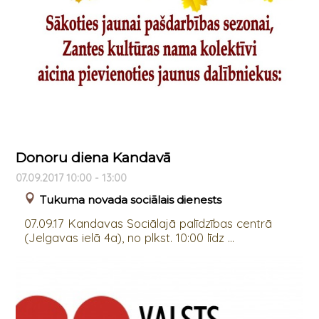
Donoru diena Kandavā
07.09.2017 10:00 - 13:00
Tukuma novada sociālais dienests
07.09.17 Kandavas Sociālajā palīdzības centrā
(Jelgavas ielā 4a), no plkst. 10:00 līdz ...