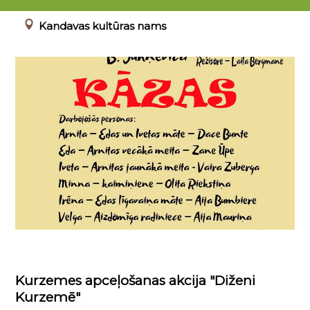
00.00.0000 - 23.04.2022
Kandavas kultūras nams
Kurzemes apceļošanas akcija "Diženi
Kurzemē"