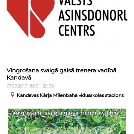
Vingrošana svaigā gaisā trenera vadībā
Kandavā
07.09.2017 18:00 - 20:00
Kandavas Kārļa Mīlenbaha vidusskolas stadions