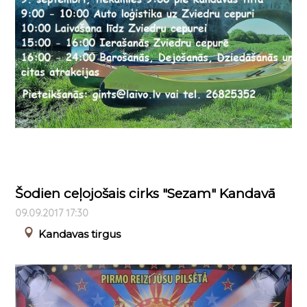
Šodien ceļojošais cirks "Sezam" Kandavā
09.09.2017 17:30
Kandavas tirgus