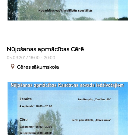
Nūjošanas apmācības Cērē
05.09.2017 18:00 - 20:00
Cēres sākumskola