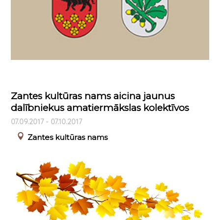
Zantes kultūras nams aicina jaunus
dalībniekus amatiermākslas kolektīvos
07.09.2017 - 07.10.2017
Zantes kultūras nams