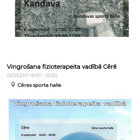
Vingrošana fizioterapeita vadībā Cērē
06.09.2017 18:00 - 20:00
Cēres sporta halle