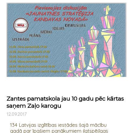
Zantes pamatskola jau 10 gadu pēc kārtas
saņem Zaļo karogu
12.09.2017
134 Latvijas izglītības iestādes šajā mācību
gadā par īpašiem panākumiem ilgtspējīgas