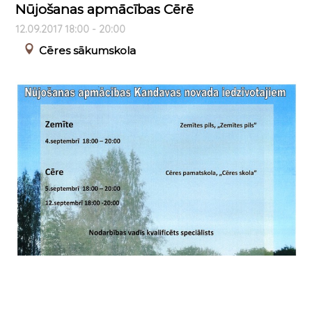
Nūjošanas apmācības Cērē
12.09.2017 18:00 - 20:00
Cēres sākumskola