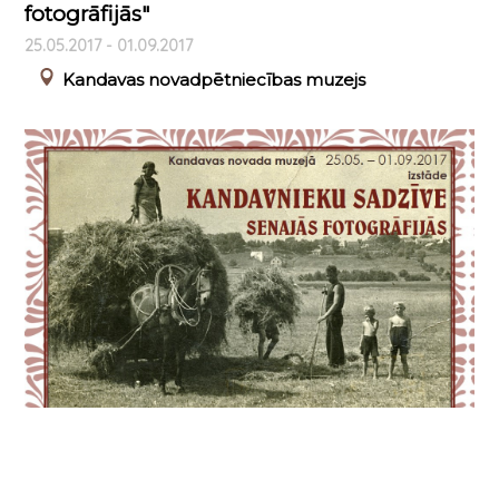
fotogrāfijās"
25.05.2017 - 01.09.2017
Kandavas novadpētniecības muzejs