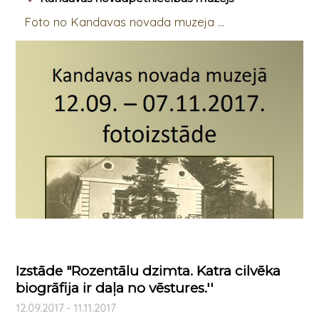
Foto no Kandavas novada muzeja ...
Izstāde "Rozentālu dzimta. Katra cilvēka
biogrāfija ir daļa no vēstures.''
12.09.2017 - 11.11.2017