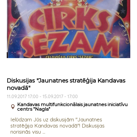
Diskusijas "Jaunatnes stratēģija Kandavas
novadā"
11.09.2017 17:00 - 15.09.2017 - 17:00
Kandavas multifunkcionālais jaunatnes iniciatīvu
centrs "Nagla"
Ielūdzam Jūs uz diskusijām "Jaunatnes
stratēģija Kandavas novadā"! Diskusijas
norisinās visu ...