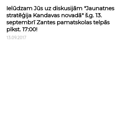
Ielūdzam Jūs uz diskusijām "Jaunatnes
stratēģija Kandavas novadā" š.g. 13.
septembrī Zantes pamatskolas telpās
plkst. 17:00!
13.09.2017