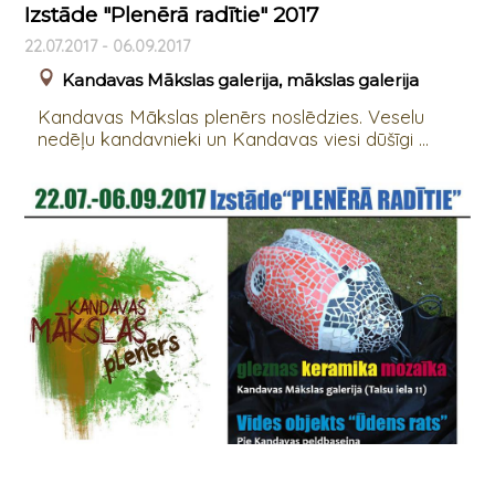
Izstāde "Plenērā radītie" 2017
22.07.2017 - 06.09.2017
Kandavas Mākslas galerija, mākslas galerija
Kandavas Mākslas plenērs noslēdzies. Veselu
nedēļu kandavnieki un Kandavas viesi dūšīgi ...