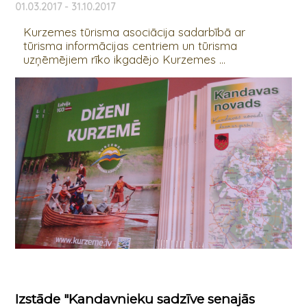
01.03.2017 - 31.10.2017
Kurzemes tūrisma asociācija sadarbībā ar
tūrisma informācijas centriem un tūrisma
uzņēmējiem rīko ikgadējo Kurzemes ...
Izstāde "Kandavnieku sadzīve senajās