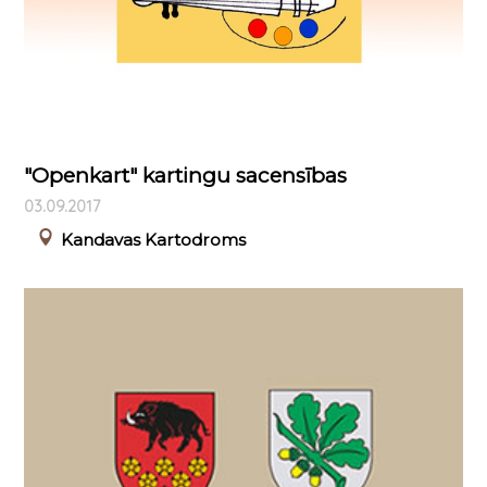
"Openkart" kartingu sacensības
03.09.2017
Kandavas Kartodroms