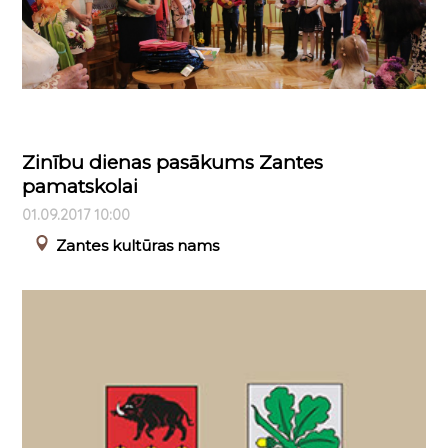
Zinību dienas pasākums Zantes
pamatskolai
01.09.2017 10:00
Zantes kultūras nams