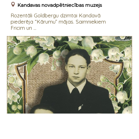
Kandavas novadpētniecības muzejs
Rozentāli Goldbergu dzimtai Kandavā
piederēja “Kārumu” mājas. Saimniekiem
Fricim un ...