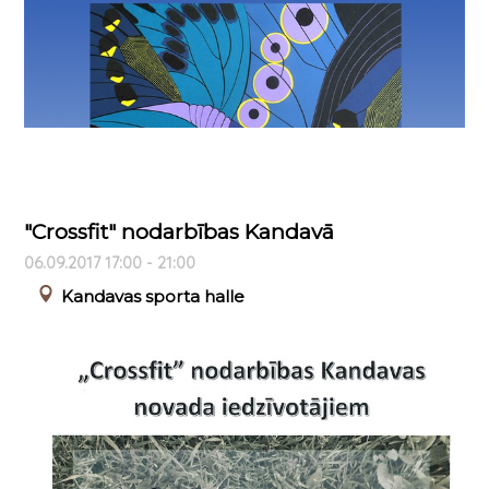
"Crossfit" nodarbības Kandavā
06.09.2017 17:00 - 21:00
Kandavas sporta halle