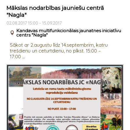
Mākslas nodarbības jauniešu centrā
"Nagla"
02.08.2017 15:00 - 15.09.2017
Kandavas multifunkcionālais jaunatnes iniciatīvu
centrs "Nagla"
Sākot ar 2.augustu līdz 14.septembrim, katru
trešdienu un ceturtdienu, no plkst. 15:00 –
17:00 ...