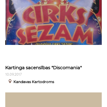
Kartinga sacensības "Discomania"
10.09.2017
Kandavas Kartodroms