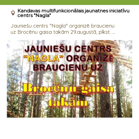
29.08.2017 10:00 - 17:00
Kandavas multifunkcionālais jaunatnes iniciatīvu
centrs "Nagla"
Jauniešu centrs "Nagla" organizē braucienu
uz Brocēnu gaisa takām 29.augustā, plkst. ...