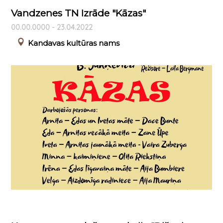
Vandzenes TN Izrāde "Kāzas"
00.00.0000 - 23.04.2022
Kandavas kultūras nams