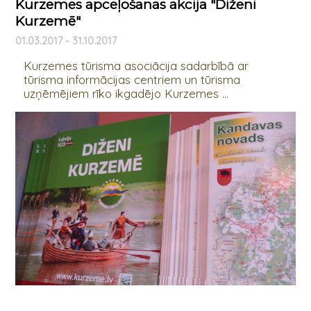
Kurzemes apceļošanas akcija "Diženi
Kurzemē"
01.03.2017 - 31.10.2017
Kurzemes tūrisma asociācija sadarbībā ar
tūrisma informācijas centriem un tūrisma
uzņēmējiem rīko ikgadējo Kurzemes ...