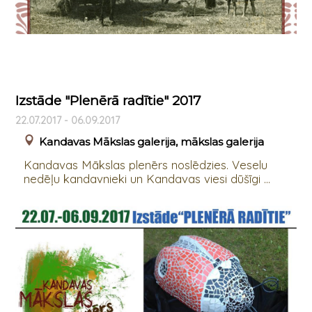
Izstāde "Plenērā radītie" 2017
22.07.2017 - 06.09.2017
Kandavas Mākslas galerija, mākslas galerija
Kandavas Mākslas plenērs noslēdzies. Veselu
nedēļu kandavnieki un Kandavas viesi dūšīgi ...