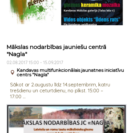
Mākslas nodarbības jauniešu centrā
"Nagla"
02.08.2017 15:00 - 15.09.2017
Kandavas multifunkcionālais jaunatnes iniciatīvu
centrs "Nagla"
Sākot ar 2.augustu līdz 14.septembrim, katru
trešdienu un ceturtdienu, no plkst. 15:00 –
17:00 ...