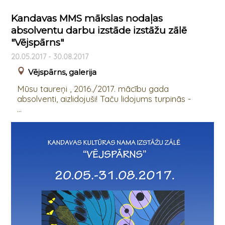
Kandavas MMS mākslas nodaļas
absolventu darbu izstāde izstāžu zālē
"Vējspārns"
20.05.2017 - 30.08.2017
Vējspārns, galerija
Mūsu taureņi , 2016./2017. mācību gada
absolventi, aizlidojuši! Taču lidojums turpinās -
...