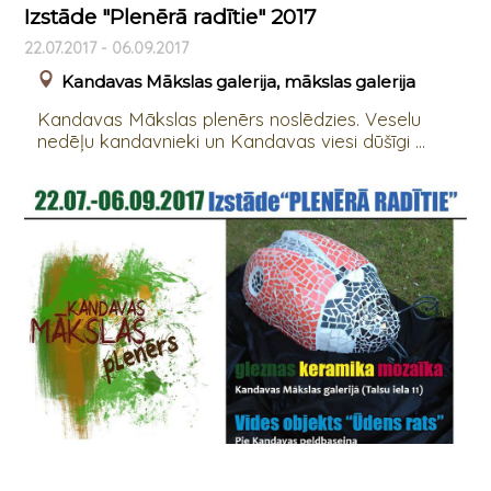
Izstāde "Plenērā radītie" 2017
22.07.2017 - 06.09.2017
Kandavas Mākslas galerija, mākslas galerija
Kandavas Mākslas plenērs noslēdzies. Veselu
nedēļu kandavnieki un Kandavas viesi dūšīgi ...