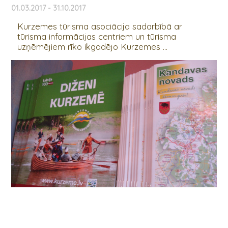
01.03.2017 - 31.10.2017
Kurzemes tūrisma asociācija sadarbībā ar
tūrisma informācijas centriem un tūrisma
uzņēmējiem rīko ikgadējo Kurzemes ...