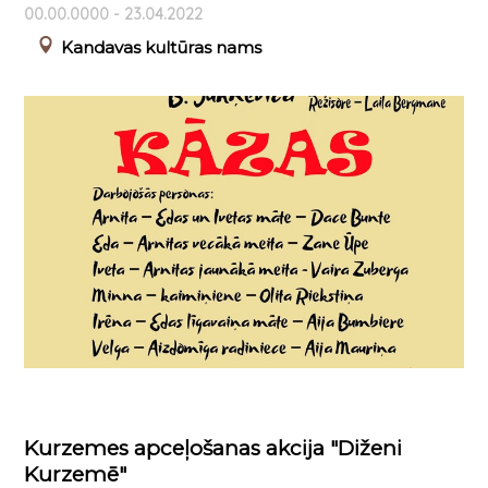
00.00.0000 - 23.04.2022
Kandavas kultūras nams
Kurzemes apceļošanas akcija "Diženi
Kurzemē"