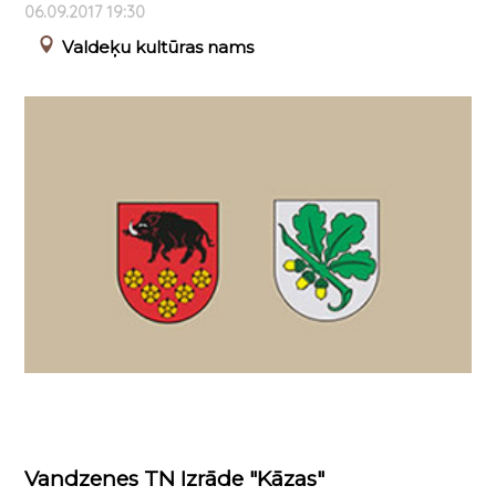
06.09.2017 19:30
Valdeķu kultūras nams
Vandzenes TN Izrāde "Kāzas"