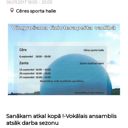
06.09.2017 18:00 - 20:00
Cēres sporta halle
Sanākam atkal kopā !-Vokālais ansamblis
atsāk darba sezonu