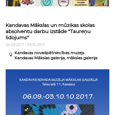
Kandavas Mākslas un mūzikas skolas
absolventu darbu izstāde "Taureņu
lidojums"
06.09.2017 - 03.10.2017
Kandavas novadpētniecības muzejs
Kandavas Mākslas galerija, mākslas galerija