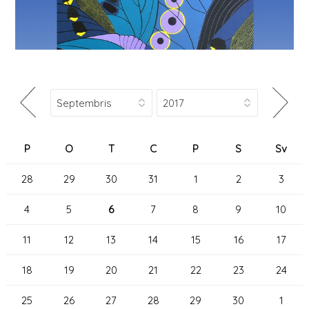
P
O
T
C
P
S
Sv
28
29
30
31
1
2
3
4
5
6
7
8
9
10
11
12
13
14
15
16
17
18
19
20
21
22
23
24
25
26
27
28
29
30
1