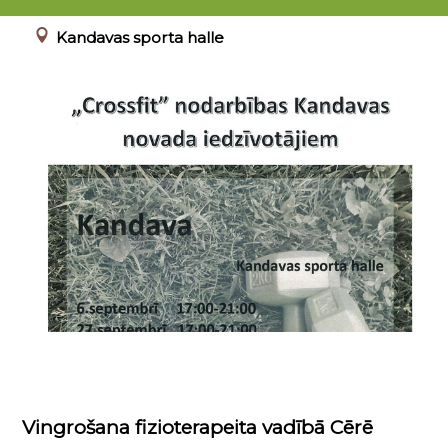
06.09.2017 17:00 - 21:00
Kandavas sporta halle
Vingrošana fizioterapeita vadībā Cērē