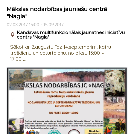
Mākslas nodarbības jauniešu centrā
"Nagla"
02.08.2017 15:00 - 15.09.2017
Kandavas multifunkcionālais jaunatnes iniciatīvu
centrs "Nagla"
Sākot ar 2.augustu līdz 14.septembrim, katru
trešdienu un ceturtdienu, no plkst. 15:00 –
17:00 ...