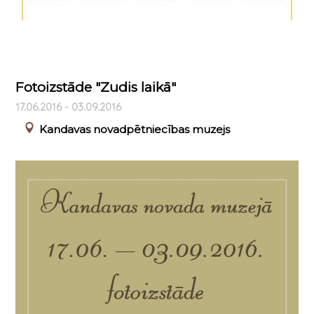
Fotoizstāde "Zudis laikā"
17.06.2016 - 03.09.2016
Kandavas novadpētniecības muzejs