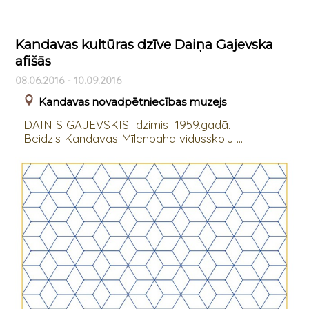
Kandavas kultūras dzīve Daiņa Gajevska
afišās
08.06.2016 - 10.09.2016
Kandavas novadpētniecības muzejs
DAINIS GAJEVSKIS dzimis 1959.gadā.
Beidzis Kandavas Mīlenbaha vidusskolu ...