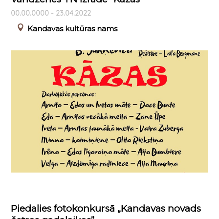
00.00.0000 - 23.04.2022
Kandavas kultūras nams
Piedalies fotokonkursā „Kandavas novads