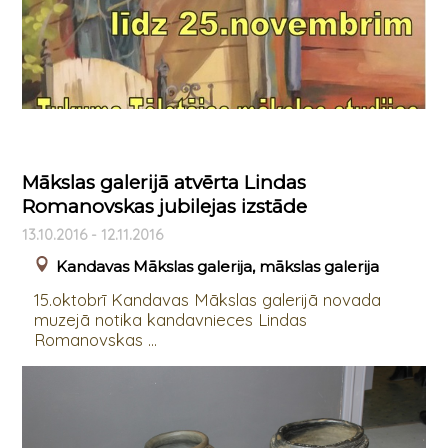
Mākslas galerijā atvērta Lindas
Romanovskas jubilejas izstāde
13.10.2016 - 12.11.2016
Kandavas Mākslas galerija, mākslas galerija
15.oktobrī Kandavas Mākslas galerijā novada
muzejā notika kandavnieces Lindas
Romanovskas ...