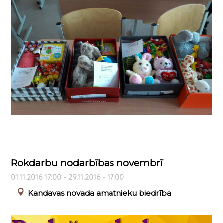
Rokdarbu nodarbības novembrī
01.11.2016 17:00 - 29.11.2016 - 17:00
Kandavas novada amatnieku biedrība