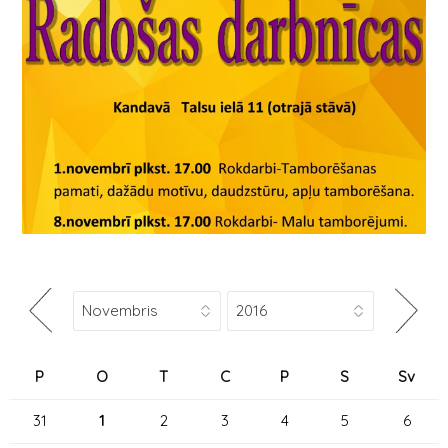
P
O
T
C
P
S
Sv
31
1
2
3
4
5
6