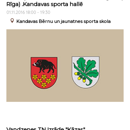
Rīga) .Kandavas sporta hallē
01.11.2016 18:00 - 19:30
Kandavas Bērnu un jaunatnes sporta skola
Vandzenes TN Izrāde "Kāzas"