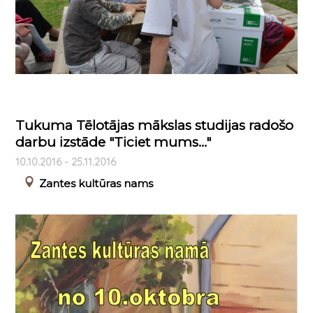
Tukuma Tēlotājas mākslas studijas radošo
darbu izstāde "Ticiet mums..."
10.10.2016 - 25.11.2016
Zantes kultūras nams