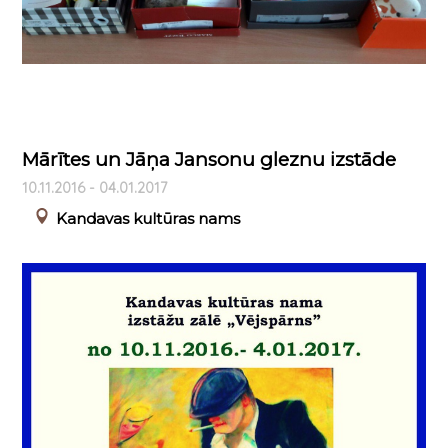
Mārītes un Jāņa Jansonu gleznu izstāde
10.11.2016 - 04.01.2017
Kandavas kultūras nams