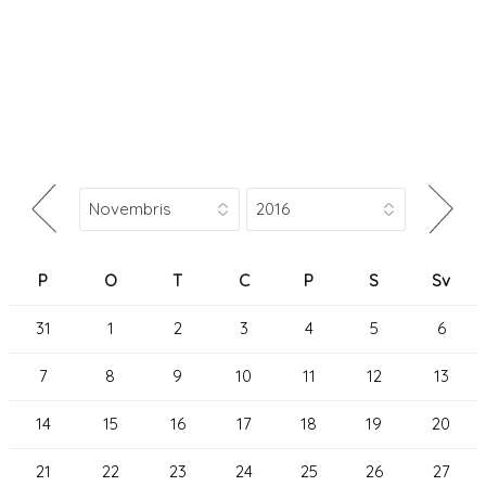
P
O
T
C
P
S
Sv
31
1
2
3
4
5
6
7
8
9
10
11
12
13
14
15
16
17
18
19
20
21
22
23
24
25
26
27