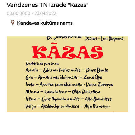
Vandzenes TN Izrāde "Kāzas"
00.00.0000 - 23.04.2022
Kandavas kultūras nams