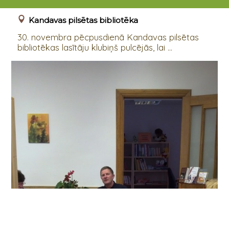
30.11.2016 14:00 - 16:00
Kandavas pilsētas bibliotēka
30. novembra pēcpusdienā Kandavas pilsētas
bibliotēkas lasītāju klubiņš pulcējās, lai ...