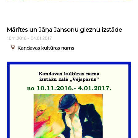
Mārītes un Jāņa Jansonu gleznu izstāde
10.11.2016 - 04.01.2017
Kandavas kultūras nams