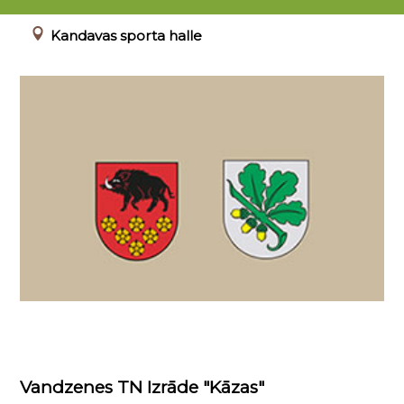
08.12.2016 20:00
Kandavas sporta halle
Vandzenes TN Izrāde "Kāzas"