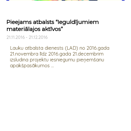
Pieejams atbalsts “Ieguldījumiem
materiālajos aktīvos”
21.11.2016 - 21.12.2016
Lauku atbalsta dienests (LAD) no 2016.gada
21.novembra līdz 2016.gada 21.decembrim
izsludina projektu iesniegumu pieņemšanu
apakšpasākumos ...