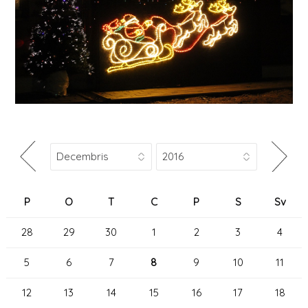
P
O
T
C
P
S
Sv
28
29
30
1
2
3
4
5
6
7
8
9
10
11
12
13
14
15
16
17
18