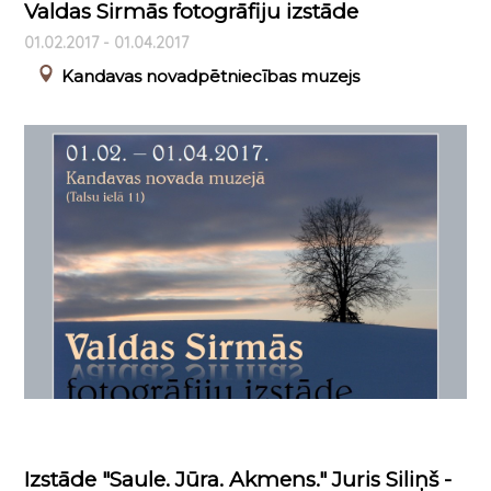
Valdas Sirmās fotogrāfiju izstāde
01.02.2017 - 01.04.2017
Kandavas novadpētniecības muzejs
Izstāde "Saule. Jūra. Akmens." Juris Siliņš -