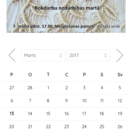
P
O
T
C
P
S
Sv
27
28
1
2
3
4
5
6
7
8
9
10
11
12
13
14
15
16
17
18
19
20
21
22
23
24
25
26