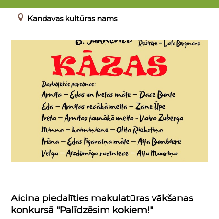
00.00.0000 - 23.04.2022
Kandavas kultūras nams
Aicina piedalīties makulatūras vākšanas
konkursā "Palīdzēsim kokiem!"