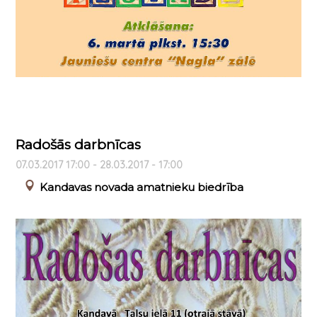
Radošās darbnīcas
07.03.2017 17:00 - 28.03.2017 - 17:00
Kandavas novada amatnieku biedrība