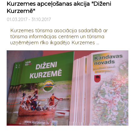
Kurzemes apceļošanas akcija "Diženi
Kurzemē"
01.03.2017 - 31.10.2017
Kurzemes tūrisma asociācija sadarbībā ar
tūrisma informācijas centriem un tūrisma
uzņēmējiem rīko ikgadējo Kurzemes ...