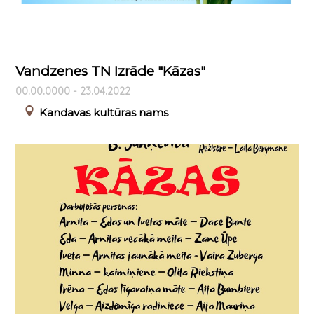
Vandzenes TN Izrāde "Kāzas"
00.00.0000 - 23.04.2022
Kandavas kultūras nams